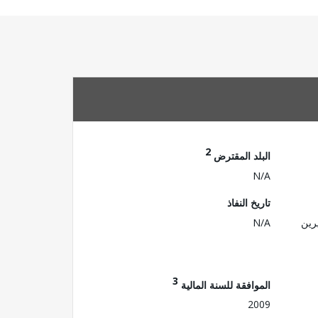
2
البلد المقترض
N/A
تاريخ النفاذ
رين
N/A
3
الموافقة للسنة المالية
2009