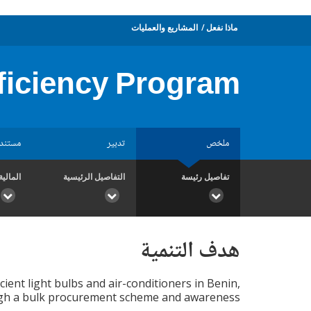
ماذا نفعل
المشاريع والعمليات
ficiency Program
ملخص
تدبير
مستند
تفاصيل رئيسة
التفاصيل الرئيسية
المالية
هدف التنمية
cient light bulbs and air-conditioners in Benin,
ough a bulk procurement scheme and awareness.