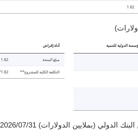
1.82
ولارات)
ؤسسة الدولية للتنمية
أداة إقراض
مبلغ المنحة
1.82
التكلفة الكلية للمشروع**
71.82
دولي (بملايين الدولارات) 2026/07/31