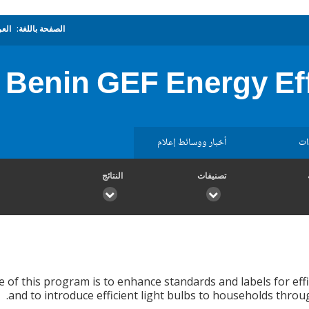
الصفحة باللغة:
العر
Benin GEF Energy Ef
ات
أخبار ووسائط إعلام
تصنيفات
النتائج
e of this program is to enhance standards and labels for effi
and to introduce efficient light bulbs to households thr