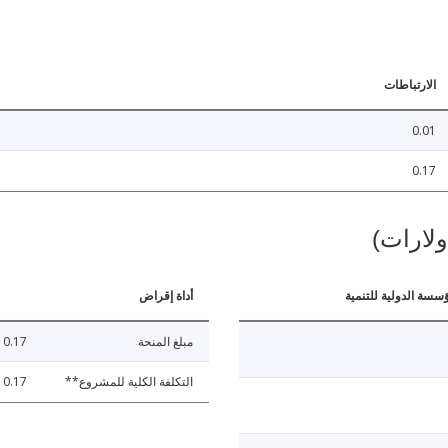
الارتباطات
0.01
0.17
ولارات)
ؤسسة الدولية للتنمية
أداة إقراض
مبلغ المنحة
0.17
التكلفة الكلية للمشروع**
0.17