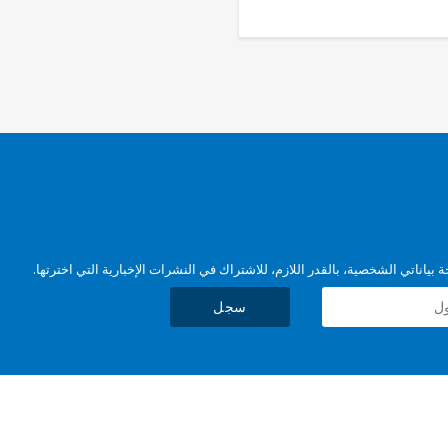
بياناتي الشخصية، بالقدر اللازم، للاشتراك في النشرات الإخبارية التي اخترتها.
سجل