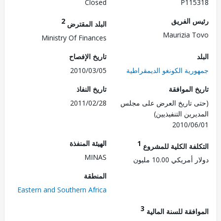
Closed
P115
 الفريق
2
البلد المقترض
Maurizia 
Ministry Of Finances
تاريخ الإفصاح
رية الكونغو الديمقراطية
2010/03/05
 الموافقة
تاريخ النفاذ
 تاريخ العرض على مجلس
2011/02/28
رين التنفيذيين)
2010/0
1
الهيئة المنفذة
لفة الكلية للمشروع
MINAS
ريكي 10.00 مليون
المنطقة
Eastern and Southern Africa
3
فقة للسنة المالية