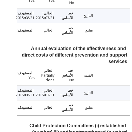
Yes
Yes
No
التاريخ
2015/08/31
2015/03/31
تعليق
Annual evaluation of the effectiveness
direct costs of different prevention and su
ser
القيمة
Partially
Yes
done
No
التاريخ
2015/08/31
2015/03/31
تعليق
Child Protection Committees (i) establi