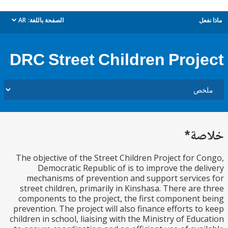
ل
الصفحة باللغة:
AR
dropdown
DRC Street Children Proj
ة*
The objective of the Street Children Project for 
Democratic Republic of is to improve the de
mechanisms of prevention and support servic
street children, primarily in Kinshasa. There are
components to the project, the first component
prevention. The project will also finance efforts t
children in school, liaising with the Ministry of Edu