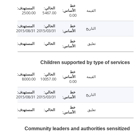
القيمة
2500.00
5467.00
0.00
التاريخ
2015/08/31
2015/03/31
تعليق
Children supported by type of serv
القيمة
8000.00
10057.00
0.00
التاريخ
2015/08/31
2015/03/31
تعليق
Community leaders and authorities sensit