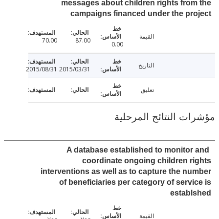
messages about children rights fro
campaigns financed under the pr
القيمة
70.00
87.00
0.00
التاريخ
2015/08/31
2015/03/31
تعليق
ت النتائج المرحلية
A database established to monitor
coordinate ongoing children r
interventions as well as to capture the n
of beneficiaries per category of servi
establ
القيمة