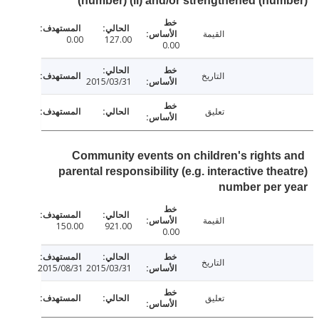
(number) (ii) and/or strengthened (nu
القيمة
0.00
127.00
0.00
التاريخ
2015/03/31
تعليق
Community events on children's rights
parental responsibility (e.g. interactive the
number per 
القيمة
150.00
921.00
0.00
التاريخ
2015/08/31
2015/03/31
تعليق