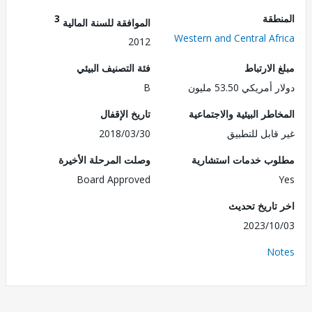
طقة
3
الموافقة للسنة المالية
Western and Central Af
2012
الارتباط
فئة التصنيف البيئي
ريكي 53.50 مليون
B
طر البيئية والاجتماعية
تاريخ الإقفال
قابل للتطبيق
2018/03/30
ب خدمات استشارية
وصلت المرحلة الأخيرة
Board Approved
تاريخ تحديث
2023/1
No