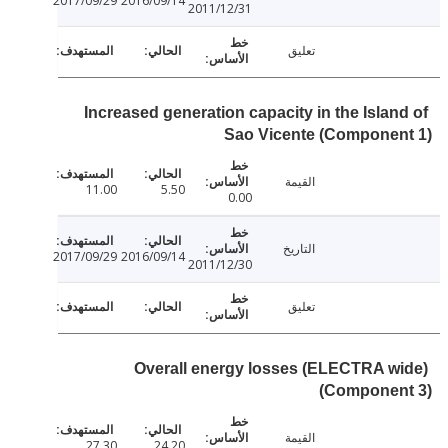
2017/09/29
2016/09/14
2011/12/31
تعليق
Increased generation capacity in the Islan
Sao Vicente (Componen
القيمة
11.00
5.50
0.00
التاريخ
2017/09/29
2016/09/14
2011/12/30
تعليق
Overall energy losses (ELECTRA w
(Componen
القيمة
27.30
24.20