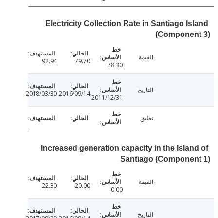
Electricity Collection Rate in Santiago Is
(Componen
القيمة
92.94
79.70
78.30
التاريخ
2018/03/30
2016/09/14
2011/12/31
تعليق
Increased generation capacity in the Islan
Santiago (Componen
القيمة
22.30
20.00
0.00
التاريخ