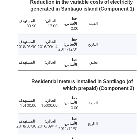
Reduction in the variable costs of electr
generated in Santiago island (Compone
القيمة
33.90
17.00
0.00
التاريخ
2018/03/30
2016/09/14
2011/12/31
تعليق
Residential meters installed in Santiiago
which prepaid) (Compone
القيمة
16100.00
16000.00
0.00
التاريخ
2018/03/30
2016/09/14
2011/12/31