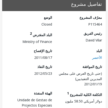
صيل مشروع
ف المشروع
الوضع
Closed
P115
 الفريق
2
البلد المقترض
David V
Ministry of Finance
تاريخ الإفصاح
ضر
2011/08/17
 الموافقة
تاريخ النفاذ
 تاريخ العرض على مجلس
2012/05/23
رين التنفيذيين)
2012/0
1
الهيئة المنفذة
لفة الكلية للمشروع
Unidade de Gestao de
ريكي 58.50 مليون
Projectos Especiais