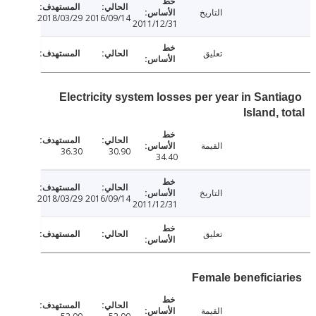
التاريخ
2018/03/29
2016/09/14
2011/12/31
تعليق
Electricity system losses per year in Sant
Island, 
القيمة
36.30
30.90
34.40
التاريخ
2018/03/29
2016/09/14
2011/12/31
تعليق
Female beneficia
القيمة