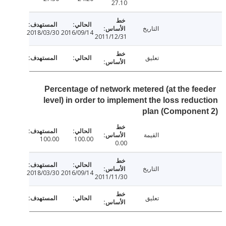
27.10
التاريخ
2018/03/30
2016/09/14
2011/12/31
تعليق
Percentage of network metered (at the fe
level) in order to implement the loss redu
plan (Componen
القيمة
100.00
100.00
0.00
التاريخ
2018/03/30
2016/09/14
2011/11/30
تعليق