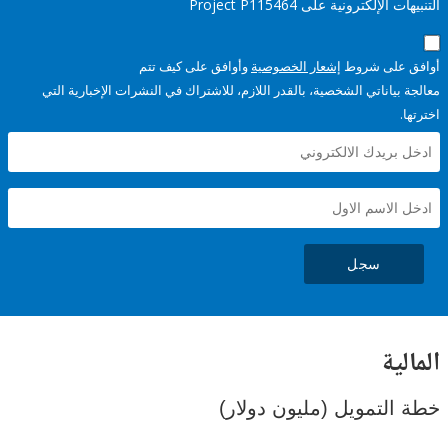
إلكترونية على Project P115464
على شروط
إشعار الخصوصية
وأوافق على كيف تتم
ياناتي الشخصية، بالقدر اللازم، للاشتراك في النشرات الإخبارية التي
سجل
ية
لتمويل (مليون دولار)