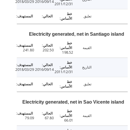
2018/03/29
2016/09/14
2011/12/31
تعليق
Electricity generated, net in Santiago is
القيمة
241.80
202.50
198.52
التاريخ
2018/03/29
2016/09/14
2011/12/31
تعليق
Electricity generated, net in Sao Vicente is
القيمة
79.09
67.80
66.01