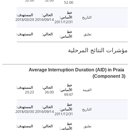
52.00
52.00
52.00
التاريخ
2018/03/29
2016/09/14
2011/12/31
تعليق
ت النتائج المرحلية
Average Interruption Duration (AID) in P
(Componen
القيمة
20.23
36.00
69.67
التاريخ
2018/03/30
2016/09/14
2011/12/31
تعليق