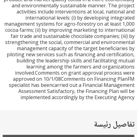
and environmentally sustainable manner. The p
activities include interventions at local, nation
international levels: (i) by developing inte
management systems for agro-forestry on at least
cocoa farms; (ii) by improving marketing to interna
fair trade and sustainable chocolate companies; (i
strengthening the social, commercial and environ
management capacity of the target beneficiar
piloting new services such as financing and certific
building the leadership skills and facilitating 
learning among the farmers and organiz
involved.Comments on grant approval proces
approved on 10/1/08Comments on Financing P
specialist has beencarried out a Financial Mana
Assessment Satisfactory, the Financing Plan w
implemented accordingly by the Executing 
يل رئيسة