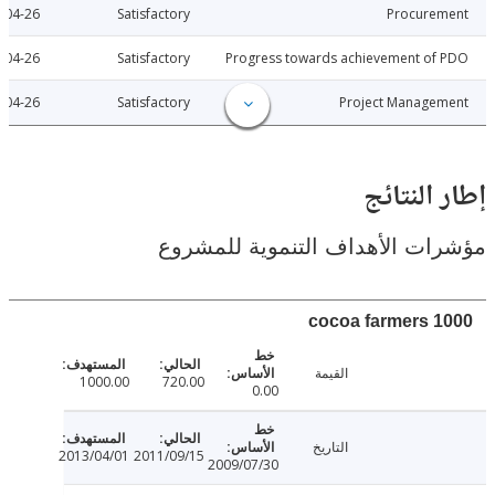
2012-04-26
Satisfactory
Procure
2012-04-26
Satisfactory
Progress towards achievement of
2012-04-26
Satisfactory
Project Manage
النتائج
ت الأهداف التنموية للمشروع
100
القيمة
1000.00
720.00
0.00
التاريخ
2013/04/01
2011/09/15
2009/07/30