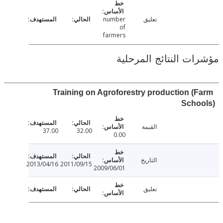
تعليق
number
of
farmers
ت النتائج المرحلية
Training on Agroforestry production (
Scho
القيمة
37.00
32.00
0.00
التاريخ
2013/04/16
2011/09/15
2009/06/01
تعليق