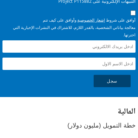
إلكترونية على Project P115882
على شروط
إشعار الخصوصية
وأوافق على كيف تتم
ياناتي الشخصية، بالقدر اللازم، للاشتراك في النشرات الإخبارية التي
سجل
ية
لتمويل (مليون دولار)