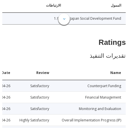
ل
الارتباطات
1.99
Japan Social Development
Rat
ات التنفيذ
Date
Review
N
2012-04-26
Satisfactory
Counterpart Fu
2012-04-26
Satisfactory
Financial Manage
2012-04-26
Satisfactory
Monitoring and Evalu
2012-04-26
Highly Satisfactory
Overall Implementation Progress