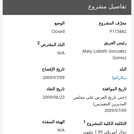
صيل مشروع
ف المشروع
الوضع
Closed
P115
 الفريق
2
البلد المقترض
Mary Lisbeth Gonz
N/A
Go
تاريخ الإفصاح
اغوا
2009/07/09
 الموافقة
تاريخ النفاذ
 تاريخ العرض على مجلس
2009/06/23
رين التنفيذيين)
2009/0
1
الهيئة المنفذة
لفة الكلية للمشروع
N/A
مريكي 1.99 مليون