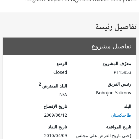
يل رئيسة
صيل مشروع
ف المشروع
الوضع
Closed
P115
 الفريق
2
البلد المقترض
Bobojon Yat
N/A
تاريخ الإفصاح
كستان
2009/06/12
 الموافقة
تاريخ النفاذ
 تاريخ العرض على مجلس
2010/04/09