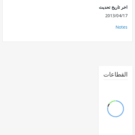
تاريخ تحديث
2013/0
No
طاعات