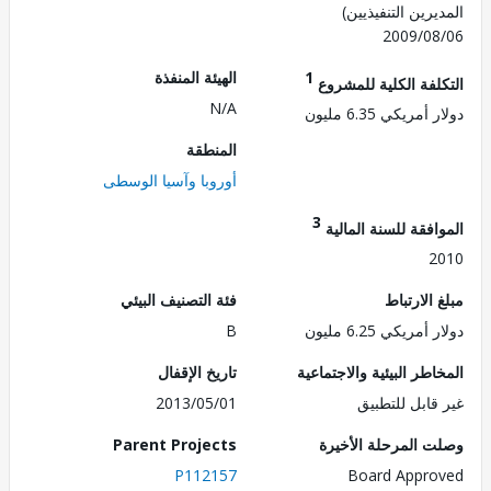
رين التنفيذيين)
2009/0
1
الهيئة المنفذة
لفة الكلية للمشروع
N/A
مريكي 6.35 مليون
المنطقة
أوروبا وآسيا الوسطى
3
فقة للسنة المالية
2
الارتباط
فئة التصنيف البيئي
مريكي 6.25 مليون
B
طر البيئية والاجتماعية
تاريخ الإقفال
قابل للتطبيق
2013/05/01
 المرحلة الأخيرة
Parent Projects
P112157
Board Appr