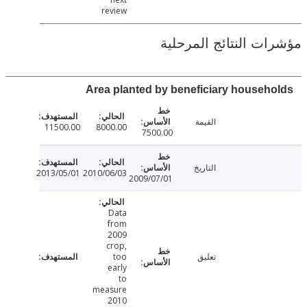
review
ت النتائج المرحلية
Area planted by beneficiary househ
القيمة
11500.00
8000.00
7500.00
التاريخ
2013/05/01
2010/06/03
2009/07/01
Data
from
2009
crop,
تعليق
too
early
to
measure
2010