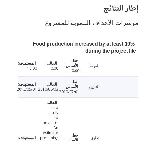
النتائج
ت الأهداف التنموية للمشروع
Food production increased by at least
during the project
القيمة
10.00
0.00
0.00
التاريخ
2013/05/01
2010/06/03
2010/07/01
Too
early
to
measure.
An
estimate
تعليق
pretaining