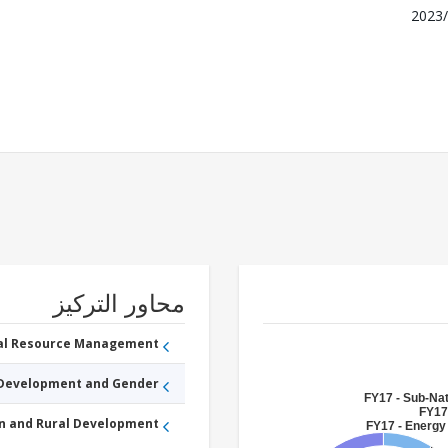
2023/
محاور التركيز
ral Resource Management
 Development and Gender
FY17 - Sub-Na
FY17
an and Rural Development
FY17 - Energy