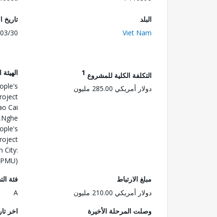
البلد
تاريخ ا
03/30
Viet Nam
1
الهيئة 
التكلفة الكلية للمشروع
ople's
دولار أمريكي 285.00 مليون
roject
o Cai
e,Nghe
ople's
roject
 City:
 (PMU)
مبلغ الارتباط
فئة الت
دولار أمريكي 210.00 مليون
A
وصلت المرحلة الأخيرة
اخر تا