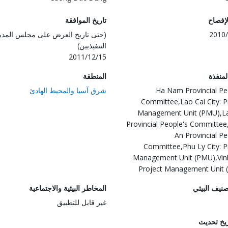
لإفصاح
تاريخ الموافقة
2010/
(حتى تاريخ العرض على مجلس المدي
التنفيذيين)
2011/12/15
المنفذة
المنطقة
Ha Nam Provincial Pe
شرق آسيا والمحيط الهادئ
Committee,Lao Cai City: P
Management Unit (PMU),La
Provincial People's Committe
An Provincial Pe
Committee,Phu Ly City: P
Management Unit (PMU),Vinh
Project Management Unit
صنيف البيئي
المخاطر البيئية والاجتماعية
غير قابل للتطبيق
ريخ تحديث