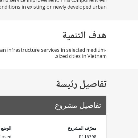
 and service improvement. This component will
ditions in existing or newly developed urban...
هدف التنمية
an infrastructure services in selected medium-
sized cities in Vietnam.
تفاصيل رئيسة
تفاصيل مشروع
معرّف المشروع
الوضع
Closed
P116398