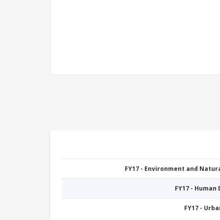
FY17 - Environment and Natu
FY17 - Human
FY17 - Urb