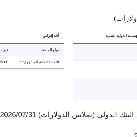
ولارات)
ؤسسة الدولية للتنمية
أداة إقراض
مبلغ المنحة
غير مت
التكلفة الكلية للمشروع**
85.00
دولي (بملايين الدولارات) 2026/07/31