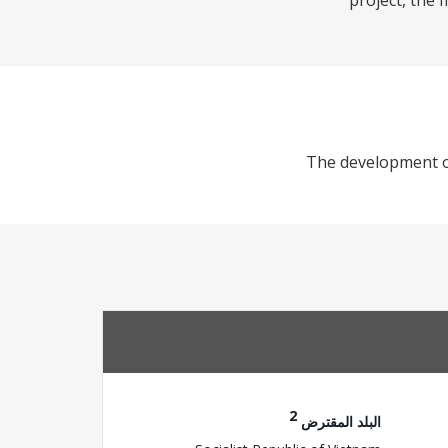
project, the
The development ob
2
البلد المقترض