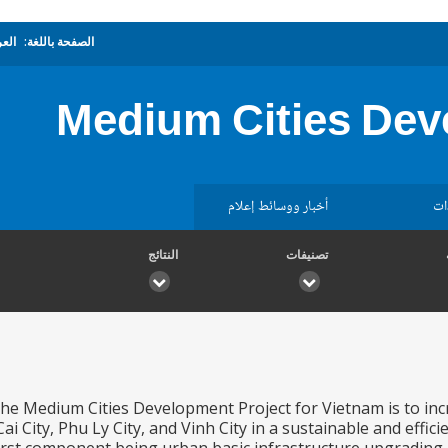
الصفحة باللغة:
العر
Medium Cities Dev
ات
أخبار ووسائط إعلام
تصنيفات
النتائج
the Medium Cities Development Project for Vietnam is to in
Cai City, Phu Ly City, and Vinh City in a sustainable and eff