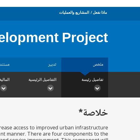
ماذا نفعل
المشاريع والعمليات
elopment Project
ملخص
تدبير
مستند
تفاصيل رئيسة
التفاصيل الرئيسية
المالية
خلاصة*
crease access to improved urban infrastructure
icient manner. There are four components to the