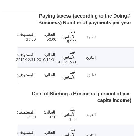
#Paying taxes# (according to the Do
Business) Number of payments per 
القيمة
30.00
50.00
50.00
التاريخ
2012/12/31
2010/12/31
2008/12/31
تعليق
Cost of Starting a Business (percent of
capita in
القيمة
2.00
3.10
3.60
التاريخ