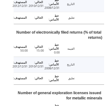
التاريخ
2012/12/31
2010/12/31
2008/12/31
تعليق
Number of electronically filed returns (% of 
ret
القيمة
50.00
15.00
0.00
التاريخ
2012/12/31
2010/12/31
2008/12/31
تعليق
Number of general exploration licenses is
for metallic min