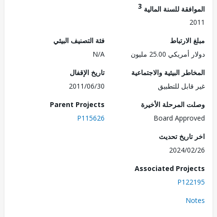
3
فقة للسنة المالية
2
الارتباط
فئة التصنيف البيئي
ريكي 25.00 مليون
N/A
طر البيئية والاجتماعية
تاريخ الإقفال
قابل للتطبيق
2011/06/30
 المرحلة الأخيرة
Parent Projects
P115626
Board Appr
تاريخ تحديث
2024/0
Associated Proj
P122
No