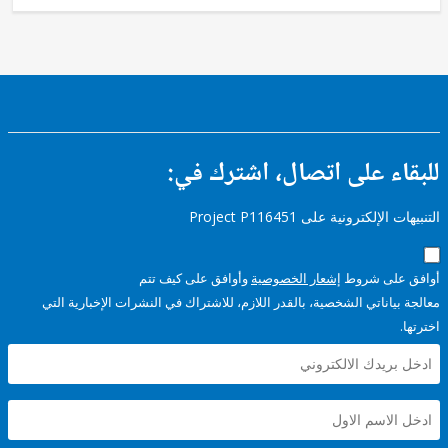
ء على اتصال، اشترك في:
إلكترونية على Project P116451
على شروط
إشعار الخصوصية
وأوافق على كيف تتم
ياناتي الشخصية، بالقدر اللازم، للاشتراك في النشرات الإخبارية التي