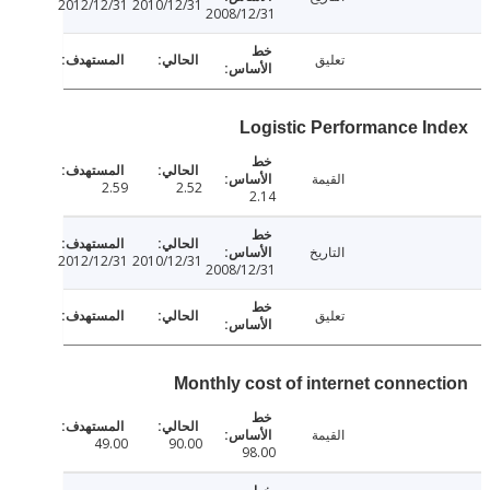
2012/12/31
2010/12/31
2008/12/31
تعليق
Logistic Performance I
القيمة
2.59
2.52
2.14
التاريخ
2012/12/31
2010/12/31
2008/12/31
تعليق
Monthly cost of internet connec
القيمة
49.00
90.00
98.00