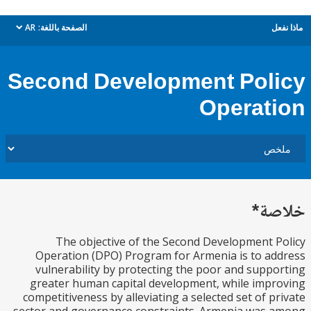
ل
الصفحة باللغة:
AR
dropdown
Second Development Pol
Operat
ة*
The objective of the Second Development 
Operation (DPO) Program for Armenia is to a
vulnerability by protecting the poor and supp
greater human capital development, while imp
competitiveness by alleviating a selected set of p