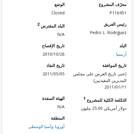
ف المشروع
الوضع
Closed
P116
 الفريق
2
البلد المقترض
Pedro L. Rodri
N/A
تاريخ الإفصاح
يا
2010/10/26
 الموافقة
تاريخ النفاذ
 تاريخ العرض على مجلس
2011/05/05
رين التنفيذيين)
2011/0
1
الهيئة المنفذة
لفة الكلية للمشروع
N/A
ريكي 25.00 مليون
المنطقة
أوروبا وآسيا الوسطى