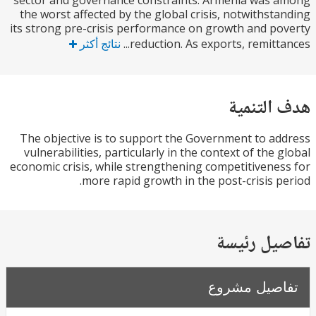
sector and governance constraints. Armenia was
the worst affected by the global crisis, notwithst
its strong pre-crisis performance on growth and p
reduction. As exports, remittan
نتائج أكثر
التنمية
The objective is to support the Government to a
vulnerabilities, particularly in the context of the 
economic crisis, while strengthening competitivene
more rapid growth in the post-crisis p
يل رئيسة
صيل مشروع