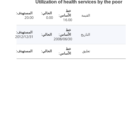
Utilization of health services by the
القيمة
20.00
0.00
16.00
التاريخ
2012/12/31
2008/06/30
تعليق