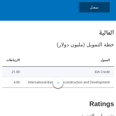
سجل
ية
لتمويل (مليون دولار)
ل
الارتباطات
21.00
IDA C
4.00
International Bank for Reconstruction and Develo
Rat