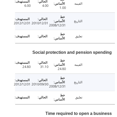
القيمة
6.00
4.00
1.00
التاريخ
2012/12/31
2010/12/31
2008/12/31
تعليق
Social protection and pension spen
القيمة
24.80
31.10
24.80
التاريخ
2012/12/31
2010/09/30
2008/12/31
تعليق
Time required to open a busi