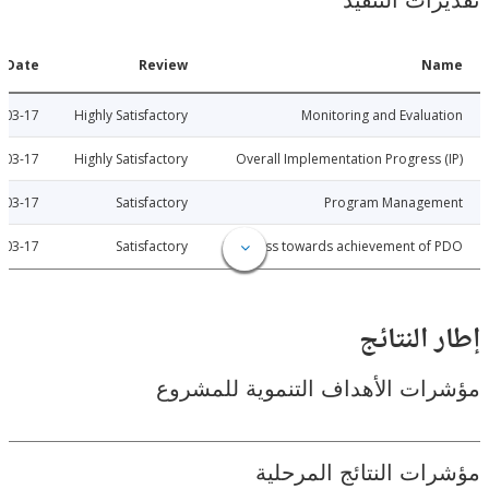
ات التنفيذ
Date
Review
N
2011-03-17
Highly Satisfactory
Monitoring and Evalu
2011-03-17
Highly Satisfactory
Overall Implementation Progress
2011-03-17
Satisfactory
Program Manage
2011-03-17
Satisfactory
Progress towards achievement of
النتائج
ت الأهداف التنموية للمشروع
ت النتائج المرحلية