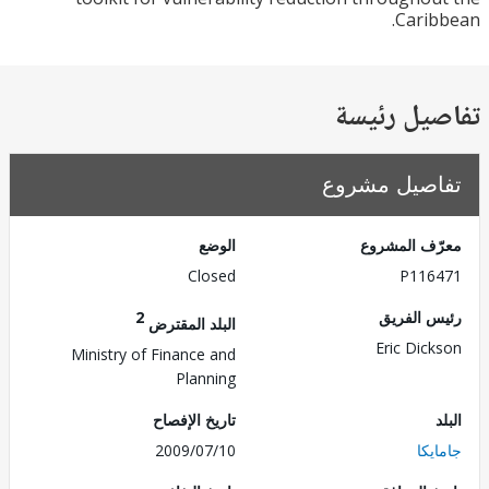
Cari
يل رئيسة
صيل مشروع
ف المشروع
الوضع
Closed
P116
 الفريق
2
البلد المقترض
Eric Dic
Ministry of Finance and
Planning
تاريخ الإفصاح
كا
2009/07/10