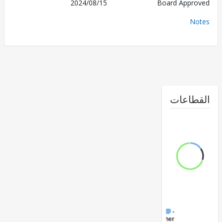
2024/08/15
Board Appr
No
طاعات
FY17 -
Other