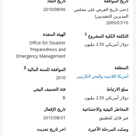
 الموافقة
تاريخ النفاذ
 تاريخ العرض على مجلس
2010/08/06
رين التنفيذيين)
2009/0
1
الهيئة المنفذة
لفة الكلية للمشروع
Office for Disaster
مريكي 2.50 مليون
Preparedness and
Emergency Management
طقة
3
الموافقة للسنة المالية
ا اللاتينية والبحر الكاريبي
2010
الارتباط
فئة التصنيف البيئي
مريكي 2.50 مليون
B
طر البيئية والاجتماعية
تاريخ الإقفال
قابل للتطبيق
2015/08/31
 المرحلة الأخيرة
اخر تاريخ تحديث