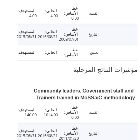
القيمة
4.00
4.00
0.00
التاريخ
2015/08/31
2015/08/31
2009/07/01
تعليق
ت النتائج المرحلية
Community leaders, Government staff
Trainers trained in MoSSaiC method
القيمة
140.00
1014.00
0.00
التاريخ
2015/08/31
2015/08/31
2011/01/30