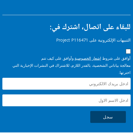
ء على اتصال، اشترك في:
إلكترونية على Project P116471
على شروط
إشعار الخصوصية
وأوافق على كيف تتم
ياناتي الشخصية، بالقدر اللازم، للاشتراك في النشرات الإخبارية التي
سجل