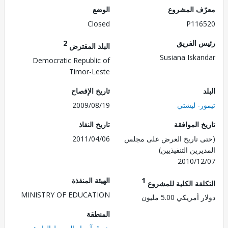
ف المشروع
الوضع
Closed
P116
 الفريق
2
البلد المقترض
Susiana Iska
Democratic Republic of
Timor-Leste
تاريخ الإفصاح
ر- ليشتي
2009/08/19
 الموافقة
تاريخ النفاذ
 تاريخ العرض على مجلس
2011/04/06
رين التنفيذيين)
2010/1
1
الهيئة المنفذة
لفة الكلية للمشروع
MINISTRY OF EDUCATION
مريكي 5.00 مليون
المنطقة