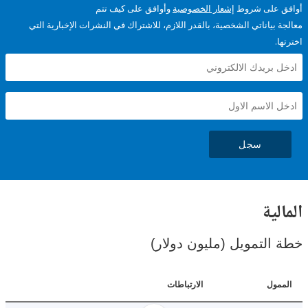
على شروط
إشعار الخصوصية
وأوافق على كيف تتم
ياناتي الشخصية، بالقدر اللازم، للاشتراك في النشرات الإخبارية التي
سجل
ية
لتمويل (مليون دولار)
ل
الارتباطات