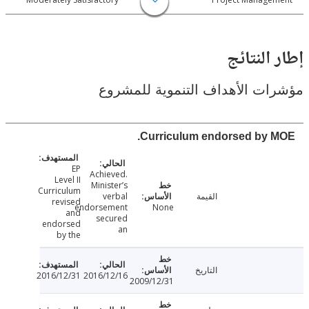
النتائج
ت الأهداف التنموية للمشروع
Curriculum endorsed by 
EP
Achieved.
Level II
Minister’s
Curriculum
القيمة
verbal
revised
endorsement
None
and
secured
endorsed
an
by the
التاريخ
2016/12/31
2016/12/16
2009/12/31