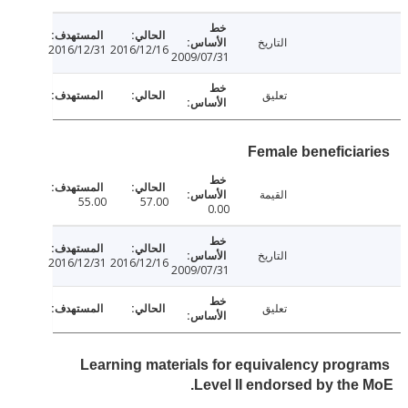
التاريخ
2016/12/31
2016/12/16
2009/07/31
تعليق
Female beneficia
القيمة
55.00
57.00
0.00
التاريخ
2016/12/31
2016/12/16
2009/07/31
تعليق
Learning materials for equivalency prog
Level II endorsed by the