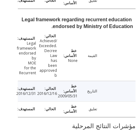
تعليق
Legal framework regarding recurrent educa
endorsed by Ministry of Educa
Achieved/
Legal
Exceeded.
framework
Decree
endorsed
القيمة
Law
by
has
None
MOE
been
for the
approved
Recurrent
b
التاريخ
2016/12/31
2016/12/16
2009/05/31
تعليق
ت النتائج المرحلية