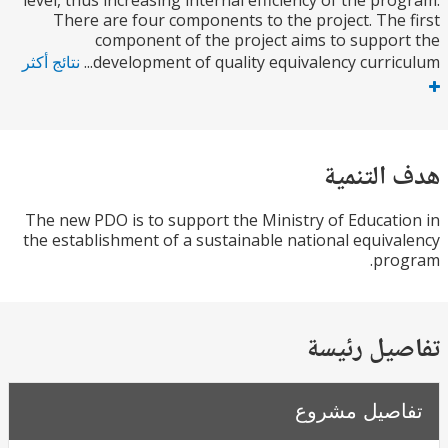
level, thus increasing internal efficiency of the pr
There are four components to the project. The
component of the project aims to suppo
development of quality equivalency curricu
نتائج أكثر
التنمية
The new PDO is to support the Ministry of Educat
the establishment of a sustainable national equiv
pro
يل رئيسة
صيل مشروع