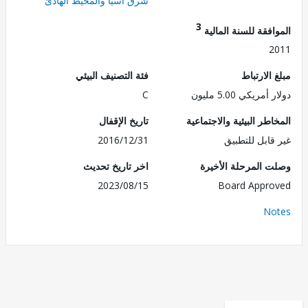
شرق آسيا والمحيط الهادئ
3
فقة للسنة المالية
2
الارتباط
فئة التصنيف البيئي
مريكي 5.00 مليون
C
طر البيئية والاجتماعية
تاريخ الإقفال
قابل للتطبيق
2016/12/31
 المرحلة الأخيرة
اخر تاريخ تحديث
2023/08/15
Board Appr
No