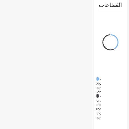
طاعات
FY17 -
Public
Administration
- Education
FY17 -
Adult,
Basic
and
Continuing
Education