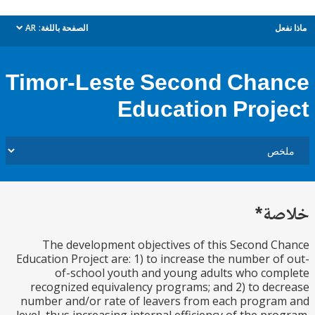
ل
الصفحة باللغة:
AR
dropdown
Timor-Leste Second Cha
Education Proj
ة*
The development objectives of this Second 
Education Project are: 1) to increase the number o
of-school youth and young adults who co
recognized equivalency programs; and 2) to de
number and/or rate of leavers from each progr