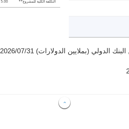
التكلفة الكلية للمشروع**
15.00
دولي (بملايين الدولارات) 2026/07/31