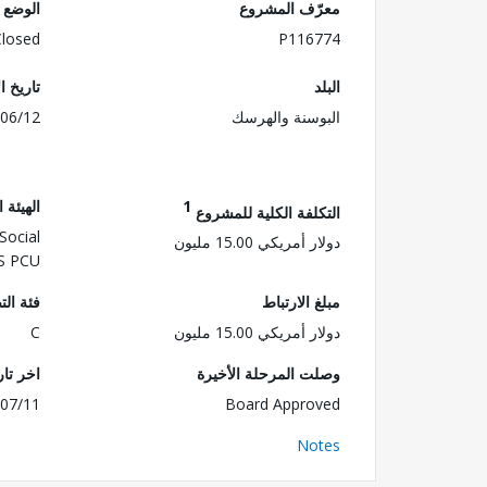
معرّف المشروع
الوضع
Closed
P116774
البلد
تاريخ ا
البوسنة والهرسك
06/12
1
الهيئة 
التكلفة الكلية للمشروع
Social
دولار أمريكي 15.00 مليون
RS PCU
مبلغ الارتباط
فئة الت
دولار أمريكي 15.00 مليون
C
وصلت المرحلة الأخيرة
اخر تا
07/11
Board Approved
Notes