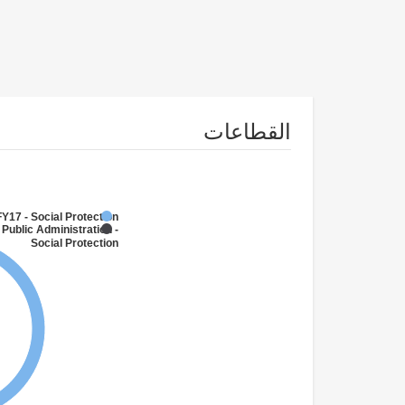
القطاعات
FY17 - Social Protection
 Public Administration -
Social Protection