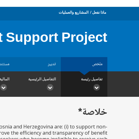
ماذا نفعل
المشاريع والعمليات
 Support Project
ملخص
تدبير
مستند
تفاصيل رئيسة
التفاصيل الرئيسية
المالية
خلاصة*
osnia and Herzegovina are: (i) to support non-
prove the efficiency and transparency of benefit