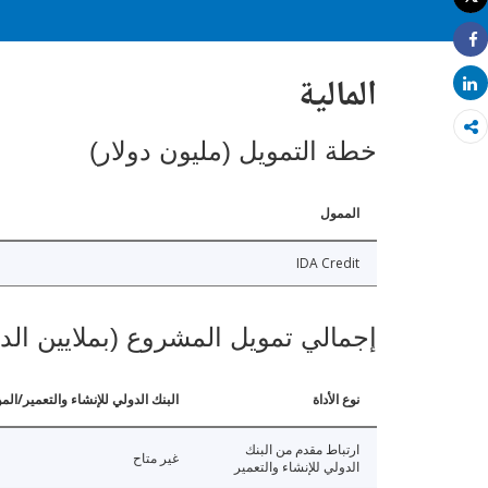
طباعة
Share
المالية
Share
خطة التمويل (مليون دولار)
الممول
IDA Credit
إجمالي تمويل المشروع (بملايين الد
نوع الأداة
البنك الدولي للإنشاء والتعمير/الم
ارتباط مقدم من البنك
غير متاح
الدولي للإنشاء والتعمير