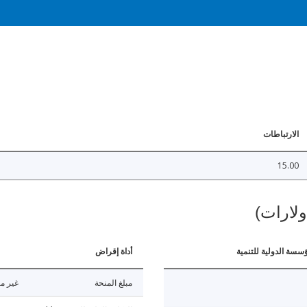
الارتباطات
15.00
ولارات)
ؤسسة الدولية للتنمية
أداة إقراض
مبلغ المنحة
غير مت