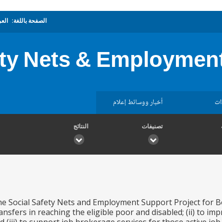
الصفحة باللغة:
العر
ety Nets & Employment
ات
أخبار ووسائط إعلام
تصنيفات
النتائج
the Social Safety Nets and Employment Support Project for B
nsfers in reaching the eligible poor and disabled; (ii) to im