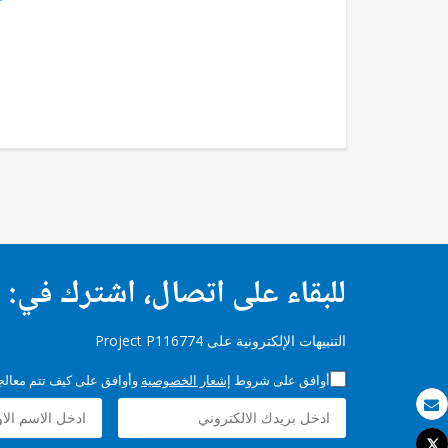
للبقاء على اتصال، اشترك في:
التنبيهات الإلكترونية على Project P116774
أوافق على شروط
إشعار الخصوصية
وأوافق على كيف تتم معالجة 
بريد الكتروني
Tweet