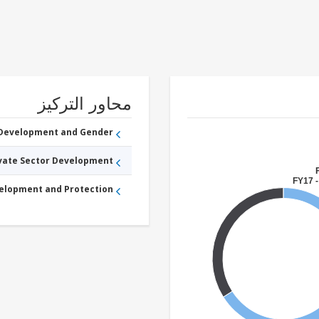
محاور التركيز
 Development and Gender
ivate Sector Development
FY17 -
velopment and Protection