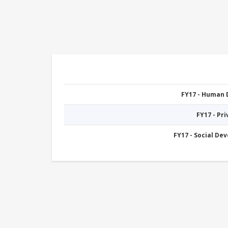
FY17 - Human
FY17 - Pr
FY17 - Social De