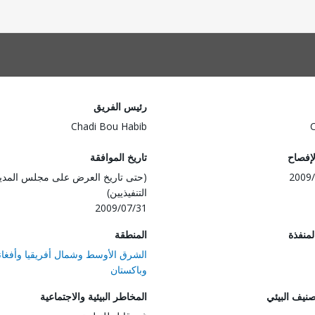
رئيس الفريق
Chadi Bou Habib
لإفصاح
تاريخ الموافقة
2009/
(حتى تاريخ العرض على مجلس المدي
التنفيذيين)
2009/07/31
المنفذة
المنطقة
الشرق الأوسط وشمال أفريقيا وأفغان
وباكستان
صنيف البيئي
المخاطر البيئية والاجتماعية