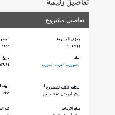
تفاصيل رئيسة
تفاصيل مشروع
معرّف المشروع
الوضع
Closed
P116911
البلد
تاريخ ا
الجمهورية العربية السورية
07/31
1
الهيئة 
التكلفة الكلية للمشروع
N/A
دولار أمريكي 0.41 مليون
مبلغ الارتباط
فئة الت