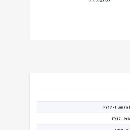
2012/03/23
FY17 - Human
FY17 - Pr