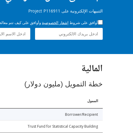
التنبيهات الإلكترونية على Project P116911
أوافق على شروط
إشعار الخصوصية
وأوافق على كيف تتم معالجة 
المالية
خطة التمويل (مليون دولار)
الممول
Borrower/Recipient
Trust Fund for Statistical Capacity Building