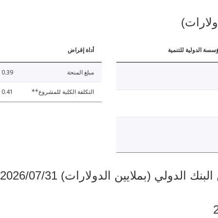
ولارات)
ؤسسة الدولية للتنمية
أداة إقراض
مبلغ المنحة
0.39
التكلفة الكلية للمشروع**
0.41
دولي (بملايين الدولارات) 2026/07/31