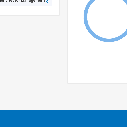
Public Sector Management