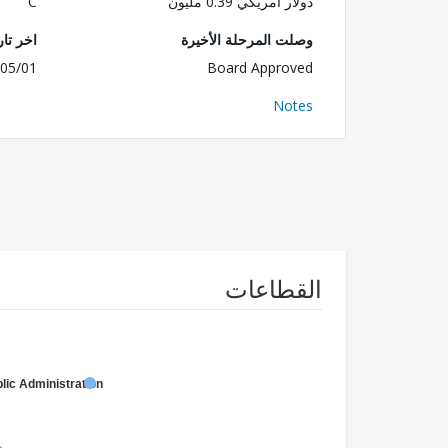
دولار أمريكي 0.39 مليون
C
وصلت المرحلة الأخيرة
اخر تا
05/01
Board Approved
Notes
القطاعات
lic Administration