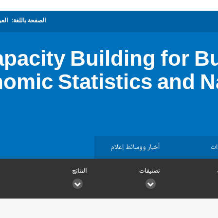
الصفحة باللغة:
العر
pacity Building for B
omic Statistics and N
ات
أخبار ووسائط إعلام
تصنيفات
النتائج