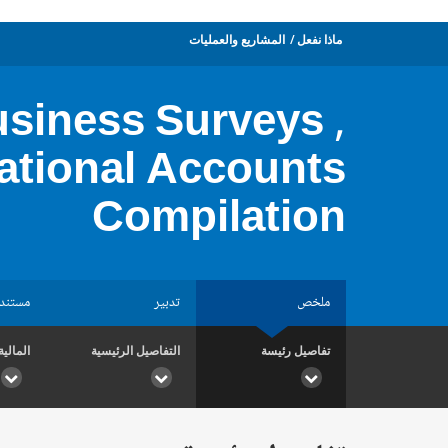
ماذا نفعل
المشاريع والعمليات
usiness Surveys ,
ational Accounts
Compilation
ملخص
تدبير
مستند
تفاصيل رئيسة
التفاصيل الرئيسية
المالية