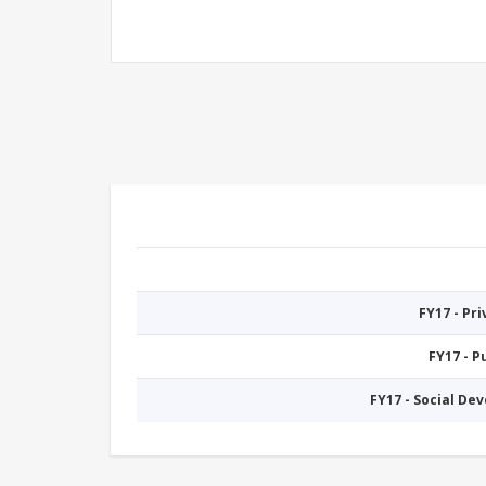
FY17 - Pr
FY17 - 
FY17 - Social De