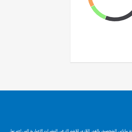
بياناتي الشخصية، بالقدر اللازم، للاشتراك في النشرات الإخبارية التي اخترتها.