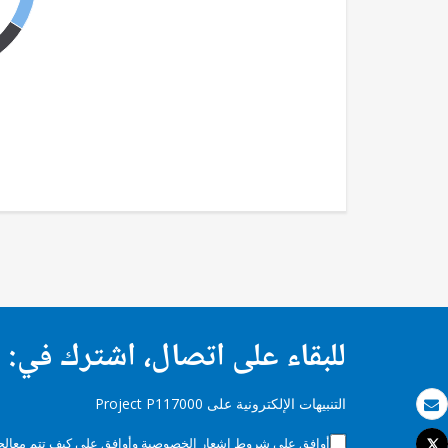
للبقاء على اتصال، اشترك في:
التنبيهات الإلكترونية على Project P117000
بريد الكتروني
أوافق على شروط
إشعار الخصوصية
وأوافق على كيف تتم معالجة 
Tweet