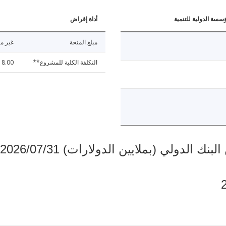
ؤسسة الدولية للتنمية
أداة إقراض
مبلغ المنحة
غير مت
التكلفة الكلية للمشروع**
8.00
دولي (بملايين الدولارات) 2026/07/31