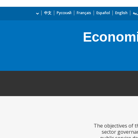
بية
English
Español
Français
Русский
中文
Economi
The objectives of 
sector governan