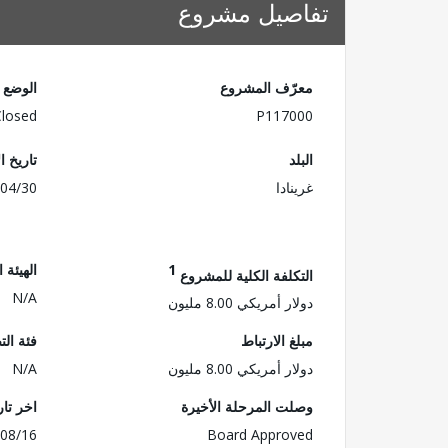
تفاصيل مشروع
معرّف المشروع
الوضع
Closed
P117000
البلد
تاريخ ا
غرينادا
04/30
1
الهيئة 
التكلفة الكلية للمشروع
N/A
دولار أمريكي 8.00 مليون
مبلغ الارتباط
فئة الت
دولار أمريكي 8.00 مليون
N/A
وصلت المرحلة الأخيرة
اخر تا
08/16
Board Approved