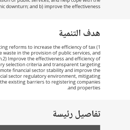
sion of public services, and help cope with the
 downturn; and b) improve the effectiveness...
هدف التنمية
ng reforms to increase the efficiency of tax
 waste in the provision of public services, and
2) Improve the effectiveness and efficiency of
ary selection criteria and transparent targeting
ote financial sector stability and improve the
ial sector regulatory environment, mitigating
the existing barriers to registering companies
and properties.
تفاصيل رئيسة