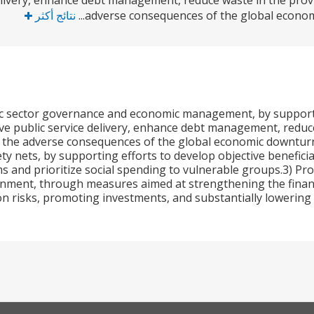
elivery, enhance debt management, reduce waste in the provi
adverse consequences of the global economic
نتائج أكثر
lic sector governance and economic management, by supporti
ove public service delivery, enhance debt management, reduce
 the adverse consequences of the global economic downturn.
ety nets, by supporting efforts to develop objective benefici
 and prioritize social spending to vulnerable groups.3) Prom
nment, through measures aimed at strengthening the financ
n risks, promoting investments, and substantially lowering 