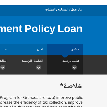
ماذا نفعل
المشاريع والعمليات
ment Policy Loan
ملخص
تدبير
مستند
تفاصيل رئيسة
التفاصيل الرئيسية
المالية
خلاصة*
 Program for Grenada are to: a) improve public
ase the efficiency of tax collection, improve