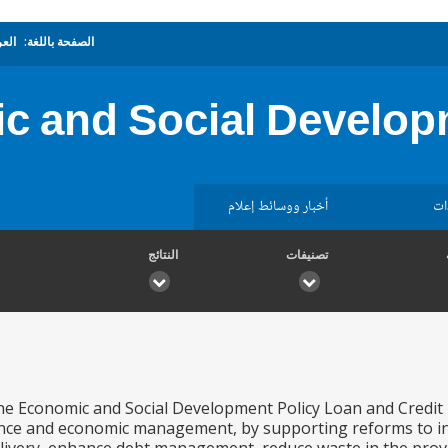
الصفحة باللغة:
العر
c and Social Develop
ات
أخبار ووسائط إعلام
تصنيفات
النتائج
the Economic and Social Development Policy Loan and Credit
ce and economic management, by supporting reforms to incre