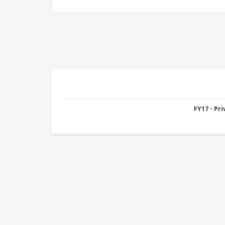
FY17 - Pr