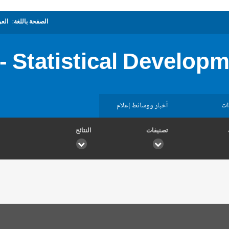
الصفحة باللغة:
العر
 Statistical Develop
ات
أخبار ووسائط إعلام
تصنيفات
النتائج