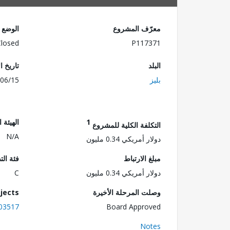
معرّف المشروع
الوضع
Closed
P117371
البلد
تاريخ ا
بليز
06/15
1
الهيئة 
التكلفة الكلية للمشروع
N/A
دولار أمريكي 0.34 مليون
مبلغ الارتباط
فئة الت
دولار أمريكي 0.34 مليون
C
وصلت المرحلة الأخيرة
jects
03517
Board Approved
Notes