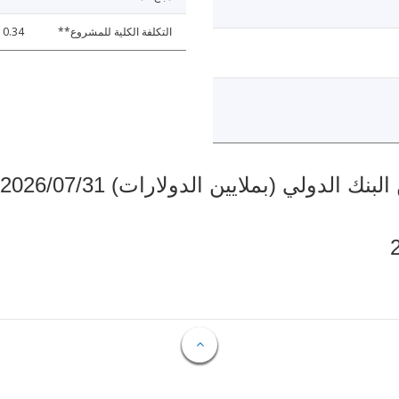
التكلفة الكلية للمشروع**
0.34
دولي (بملايين الدولارات) 2026/07/31