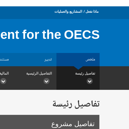
ماذا نفعل
المشاريع والعمليات
ment for the OECS
ملخص
تدبير
مستند
تفاصيل رئيسة
التفاصيل الرئيسية
المالية
تفاصيل رئيسة
تفاصيل مشروع