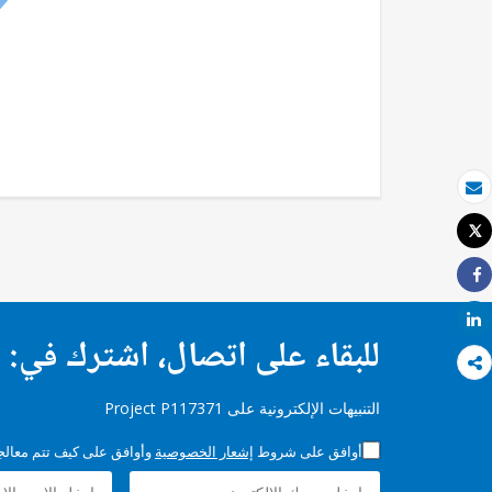
بريد الكتروني
Tweet
طباعة
Share
Share
للبقاء على اتصال، اشترك في:
التنبيهات الإلكترونية على Project P117371
أوافق على شروط
إشعار الخصوصية
وأوافق على كيف تتم معالجة 