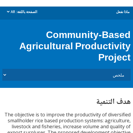
ل
الصفحة باللغة:
AR
dropdown
Community-Ba
Agricultural Productiv
Proj
التنمية
The objective is to improve the productivity of diver
smallholder rice based production systems: agricu
livestock and fisheries, increase volume and qual
export surpluses. The proposed development obj