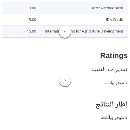
3.00
Borrower/Reci
15.00
IDA C
15.00
International Fund for Agriculture Develo
Rat
ات التنفيذ
 بيانات.
النتائج
 بيانات.