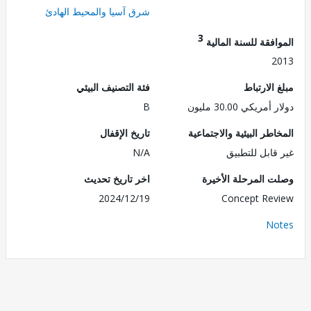
شرق آسيا والمحيط الهادئ
3
فقة للسنة المالية
2
الارتباط
فئة التصنيف البيئي
ريكي 30.00 مليون
B
طر البيئية والاجتماعية
تاريخ الإقفال
قابل للتطبيق
N/A
 المرحلة الأخيرة
اخر تاريخ تحديث
2024/12/19
Concept Re
No