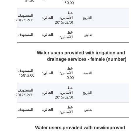
84.50
50.00
التاريخ
2017/12/31
2015/02/01
تعليق
Water users provided with irrigation
drainage services - female (nu
القيمة
15813.00
0.00
التاريخ
2017/12/31
2015/02/01
تعليق
Water users provided with new/impr