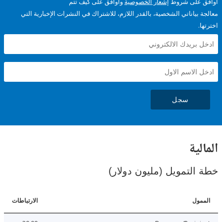
على شروط
إشعار الخصوصية
وأوافق على كيف تتم
ياناتي الشخصية، بالقدر اللازم، للاشتراك في النشرات الإخبارية التي
سجل
ية
لتمويل (مليون دولار)
ل
الارتباطات