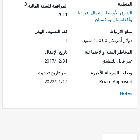
طقة
3
الموافقة للسنة المالية
ق الأوسط وشمال أفريقيا
2011
انستان وباكستان
الارتباط
فئة التصنيف البيئي
ريكي 150.00 مليون
B
طر البيئية والاجتماعية
تاريخ الإقفال
قابل للتطبيق
2017/12/31
 المرحلة الأخيرة
اخر تاريخ تحديث
2022/11/14
Board Appr
No