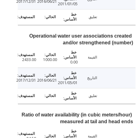
2017/12/31
2016/06/21
2011/01/05
تعليق
Operational water user associations cre
and/or strengthened (nu
القيمة
2433.00
1000.00
0.00
التاريخ
2017/12/31
2016/06/21
2011/05/01
تعليق
Ratio of water availability (in cubic meters/
measured at tail and head
القيمة