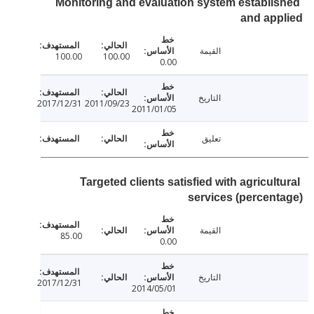
Monitoring and evaluation system establi
and ap
القيمة
100.00
100.00
0.00
التاريخ
2017/12/31
2011/09/23
2011/01/05
تعليق
Targeted clients satisfied with agricul
services (percen
القيمة
85.00
0.00
التاريخ
2017/12/31
2014/05/01