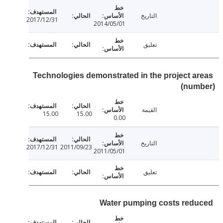
التاريخ
2017/12/31
2014/05/01
تعليق
Technologies demonstrated in the project a
(num
القيمة
15.00
15.00
0.00
التاريخ
2017/12/31
2011/09/23
2011/05/01
تعليق
Water pumping costs red