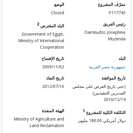
ف المشروع
الوضع
Closed
P117
 الفريق
2
البلد المقترض
Dambudzo Josep
Government of Egypt,
Muze
Ministry of International
Cooperation
تاريخ الإفصاح
رية مصر العربية
2009/11/02
 الموافقة
تاريخ النفاذ
 تاريخ العرض على مجلس
2012/07/10
رين التنفيذيين)
2010/1
1
الهيئة المنفذة
لفة الكلية للمشروع
Ministry of Agriculture and
ريكي 180.00 مليون
Land Reclamation