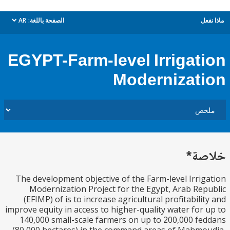
ل
الصفحة باللغة:
AR
dropdown
EGYPT-Farm-level Irrigat
Modernizat
ة*
The development objective of the Farm-level Irri
Modernization Project for the Egypt, Arab Re
(EFIMP) of is to increase agricultural profitabili
improve equity in access to higher-quality water for
140,000 small-scale farmers on up to 200,000 f