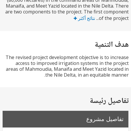
(80,000 hectares) in the command areas of Mahm
Manaifa, and Meet Yazid located in the Nile Delta.
are two components to the project. The first com
of the pro
نتائج أكثر
التنمية
The revised project development objective is to in
access to improved irrigation systems in the p
areas of Mahmoudia, Manaifa and Meet Yazid loca
the Nile Delta, in an equitable m
يل رئيسة
صيل مشروع