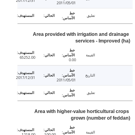
2017/12/31
2011/05/01
تعليق
Area provided with irrigation and drai
services - Improved
القيمة
65252.00
0.00
التاريخ
2017/12/31
2011/05/01
تعليق
Area with higher-value horticultural c
grown (number of fe
القيمة
1218.00
100.00