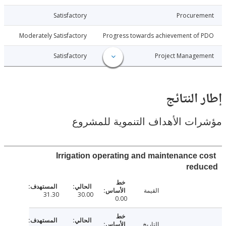
017-12-20
Satisfactory
Procure
017-12-20
Moderately Satisfactory
Progress towards achievement of
017-12-20
Satisfactory
Project Manage
النتائج
ت الأهداف التنموية للمشروع
Irrigation operating and maintenance 
red
القيمة
31.30
30.00
0.00
التاريخ