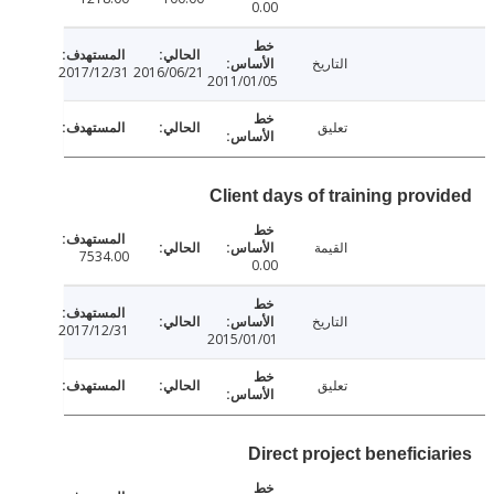
0.00
التاريخ
2017/12/31
2016/06/21
2011/01/05
تعليق
Client days of training prov
القيمة
7534.00
0.00
التاريخ
2017/12/31
2015/01/01
تعليق
Direct project beneficia