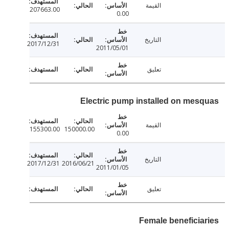
القيمة
207663.00
0.00
التاريخ
2017/12/31
2011/05/01
تعليق
Electric pump installed on mes
القيمة
155300.00
150000.00
0.00
التاريخ
2017/12/31
2016/06/21
2011/01/05
تعليق
Female beneficia