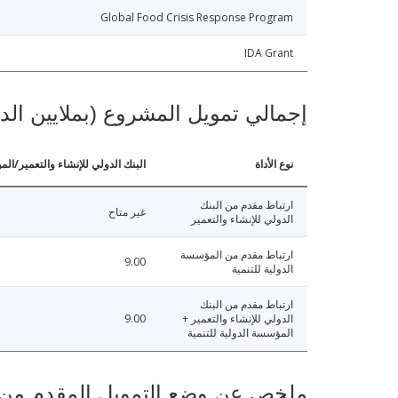
Global Food Crisis Response Program
IDA Grant
إجمالي تمويل المشروع (بملايين الد
نوع الأداة
البنك الدولي للإنشاء والتعمير/الم
ارتباط مقدم من البنك
غير متاح
الدولي للإنشاء والتعمير
ارتباط مقدم من المؤسسة
9.00
الدولية للتنمية
ارتباط مقدم من البنك
الدولي للإنشاء والتعمير +
9.00
المؤسسة الدولية للتنمية
ملخص عن وضع التمويل المقدم من البنك ال