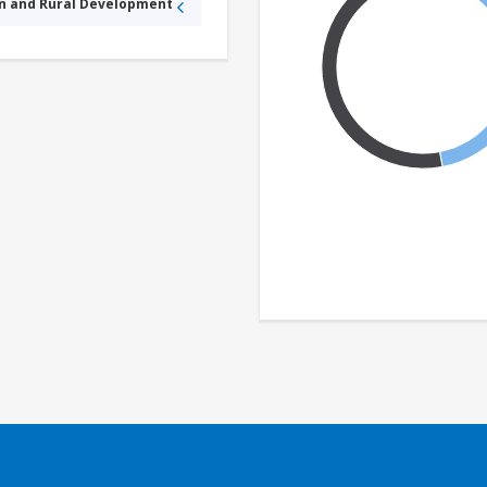
an and Rural Development