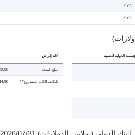
9.00
9.00
ولارات)
ؤسسة الدولية للتنمية
أداة إقراض
مبلغ المنحة
28.00
التكلفة الكلية للمشروع**
44.90
دولي (بملايين الدولارات) 2026/07/31