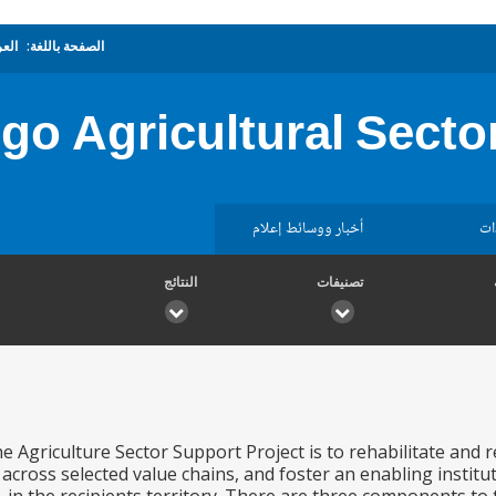
الصفحة باللغة:
العر
go Agricultural Secto
ات
أخبار ووسائط إعلام
تصنيفات
النتائج
he Agriculture Sector Support Project is to rehabilitate and
s across selected value chains, and foster an enabling insti