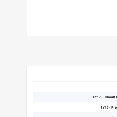
FY17 - Human
FY17 - Pr