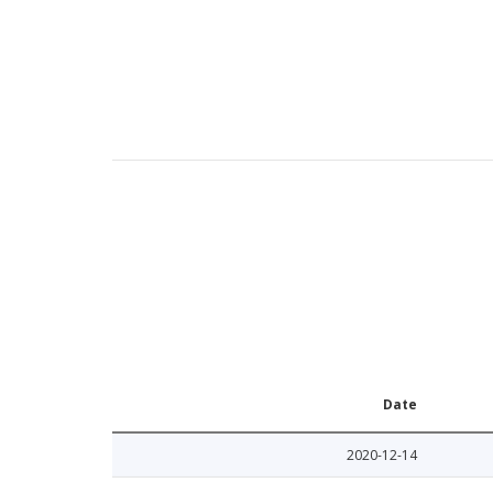
Date
2020-12-14