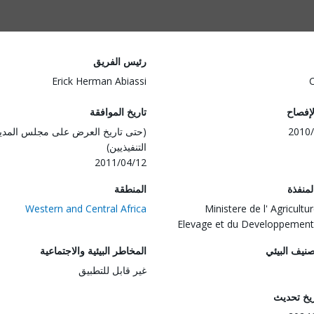
رئيس الفريق
Erick Herman Abiassi
لإفصاح
تاريخ الموافقة
2010/
(حتى تاريخ العرض على مجلس المدي
التنفيذيين)
2011/04/12
المنفذة
المنطقة
Western and Central Africa
Ministere de l' Agricultur
Elevage et du Developpement
صنيف البيئي
المخاطر البيئية والاجتماعية
غير قابل للتطبيق
ريخ تحديث