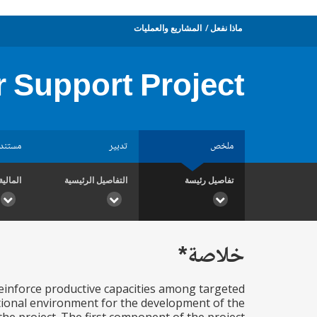
ماذا نفعل
المشاريع والعمليات
r Support Project
ملخص
تدبير
مستند
تفاصيل رئيسة
التفاصيل الرئيسية
المالية
خلاصة*
 reinforce productive capacities among targeted
tutional environment for the development of the