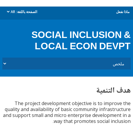
ل
الصفحة باللغة:
AR
dropdown
SOCIAL INCLUSIO
LOCAL ECON DE
التنمية
The project development objective is to impro
quality and availability of basic community infrastr
and support small and micro enterprise developmen
way that promotes social incl