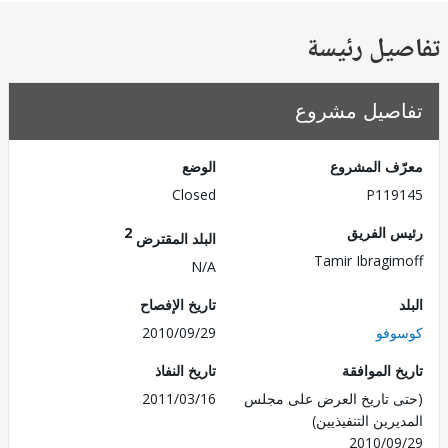
يل رئيسة
صيل مشروع
ف المشروع
الوضع
Closed
P119
 الفريق
2
البلد المقترض
Tamir Ibragi
N/A
تاريخ الإفصاح
فو
2010/09/29
 الموافقة
تاريخ النفاذ
 تاريخ العرض على مجلس
2011/03/16
رين التنفيذيين)
2010/0