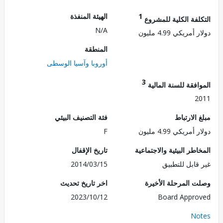
1
الهيئة المنفذة
لفة الكلية للمشروع
N/A
مريكي 4.99 مليون
المنطقة
أوروبا وآسيا الوسطى
3
فقة للسنة المالية
2
الارتباط
فئة التصنيف البيئي
مريكي 4.99 مليون
F
طر البيئية والاجتماعية
تاريخ الإقفال
قابل للتطبيق
2014/03/15
 المرحلة الأخيرة
اخر تاريخ تحديث
2023/10/12
Board Appr
No