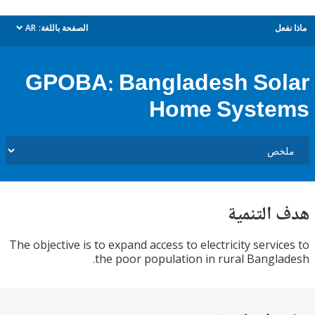
ل
الصفحة باللغة:
AR
dropdown
GPOBA: Bangladesh So
Home Syst
التنمية
The objective is to expand access to electricity servi
the poor population in rural Bangl