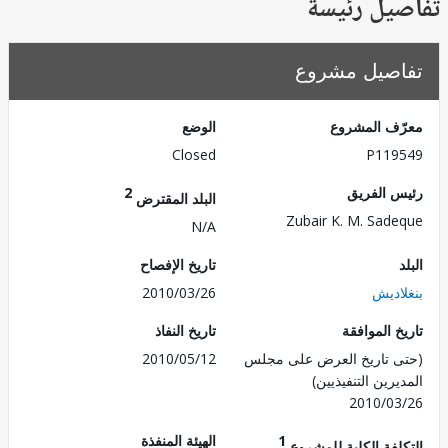
يل رئيسة
صيل مشروع
ف المشروع
الوضع
Closed
P119
 الفريق
2
البلد المقترض
Zubair K. M. Sad
N/A
تاريخ الإفصاح
اديش
2010/03/26
 الموافقة
تاريخ النفاذ
 تاريخ العرض على مجلس
2010/05/12
رين التنفيذيين)
2010/0
1
الهيئة المنفذة
لفة الكلية للمشروع