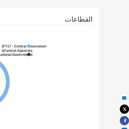
القطاعات
FY17 - Central Government
(Central Agencies
)
National Government
بريد الكتروني
Tweet
طباعة
Share