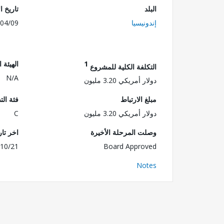
البلد
تاريخ ا
إندونيسيا
04/09
1
الهيئة 
التكلفة الكلية للمشروع
N/A
دولار أمريكي 3.20 مليون
مبلغ الارتباط
فئة الت
دولار أمريكي 3.20 مليون
C
وصلت المرحلة الأخيرة
اخر تا
10/21
Board Approved
Notes