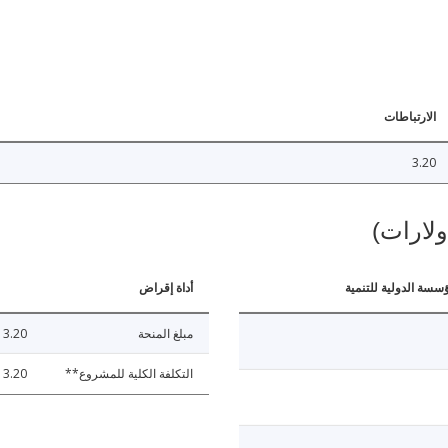
الارتباطات
3.20
ولارات)
ؤسسة الدولية للتنمية
أداة إقراض
مبلغ المنحة
3.20
التكلفة الكلية للمشروع**
3.20