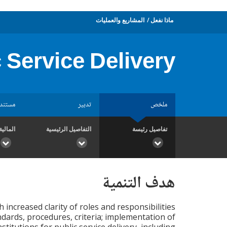
ماذا نفعل
المشاريع والعمليات
 Service Delivery
ملخص
تدبير
مستند
تفاصيل رئيسة
التفاصيل الرئيسية
المالية
هدف التنمية
increased clarity of roles and responsibilities
ndards, procedures, criteria; implementation of