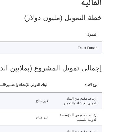
المالية
خطة التمويل (مليون دولار)
الممول
Trust Funds
إجمالي تمويل المشروع (بملايين الد
نوع الأداة
البنك الدولي للإنشاء والتعمير/الم
ارتباط مقدم من البنك
غير متاح
الدولي للإنشاء والتعمير
ارتباط مقدم من المؤسسة
غير متاح
الدولية للتنمية
ارتباط مقدم من البنك