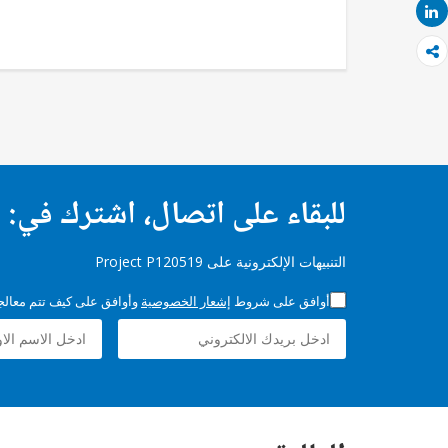
Share
للبقاء على اتصال، اشترك في:
التنبيهات الإلكترونية على Project P120519
أوافق على شروط
إشعار الخصوصية
وأوافق على كيف تتم معالجة 