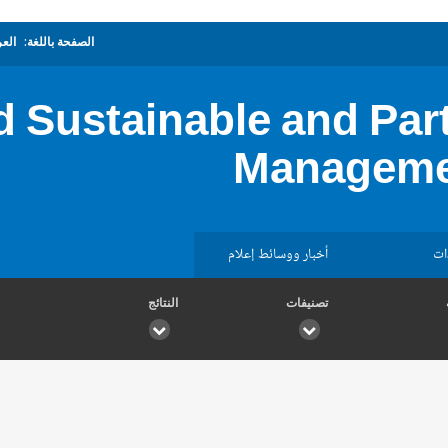
الصفحة باللغة:
العر
 Sustainable and Part
Manageme
ات
أخبار ووسائط إعلام
تصنيفات
النتائج