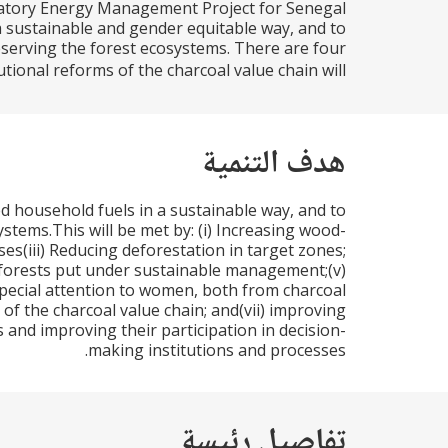
patory Energy Management Project for Senegal
n a sustainable and gender equitable way, and to
eserving the forest ecosystems. There are four
tional reforms of the charcoal value chain will...
هدف التنمية
ied household fuels in a sustainable way, and to
stems.This will be met by: (i) Increasing wood-
es(iii) Reducing deforestation in target zones;
 forests put under sustainable management;(v)
 special attention to women, both from charcoal
of the charcoal value chain; and(vii) improving
s and improving their participation in decision-
making institutions and processes.
تفاصيل رئيسة