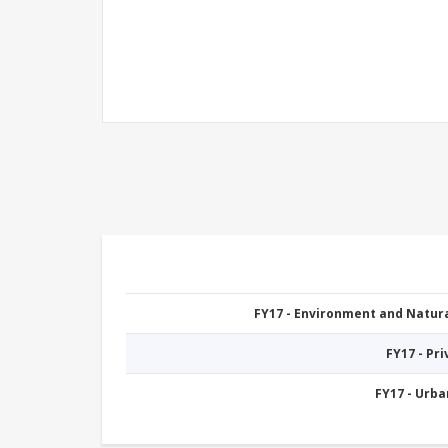
FY17 - Environment and Natu
FY17 - Pr
FY17 - Urb