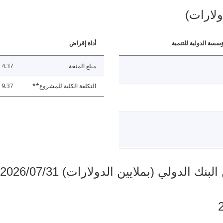
ولارات)
ؤسسة الدولية للتنمية
أداة إقراض
مبلغ المنحة
4.37
التكلفة الكلية للمشروع**
19.37
دولي (بملايين الدولارات) 2026/07/31