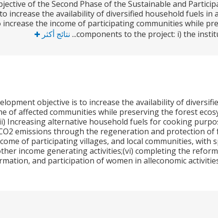
ective of the Second Phase of the Sustainable and Partici
 to increase the availability of diversified household fuels i
o increase the income of participating communities while pr
components to the project: i) the institu
نتائج أكثر
lopment objective is to increase the availability of diversif
e of affected communities while preserving the forest ecosy
ii) Increasing alternative household fuels for cooking purpos
t CO2 emissions through the regeneration and protection of
ncome of participating villages, and local communities, with
her income generating activities;(vi) completing the reform 
ormation, and participation of women in alleconomic activitie