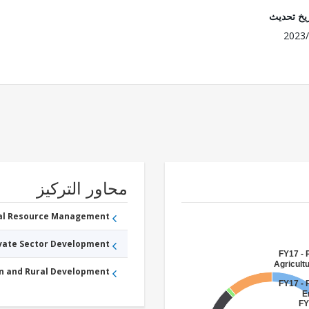
ريخ تحديث
2023/
محاور التركيز
ral Resource Management
ivate Sector Development
FY17 - 
Agricultu
an and Rural Development
FY17 - 
E
FY