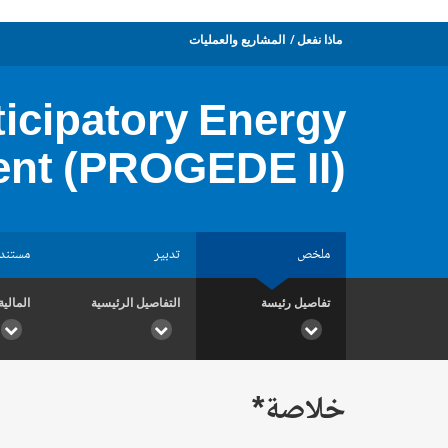
ماذا نفعل
المشاريع والعمليات
icipatory Energy
nt (PROGEDE II)
ملخص
تدبير
مستند
تفاصيل رئيسة
التفاصيل الرئيسية
المالية
خلاصة*