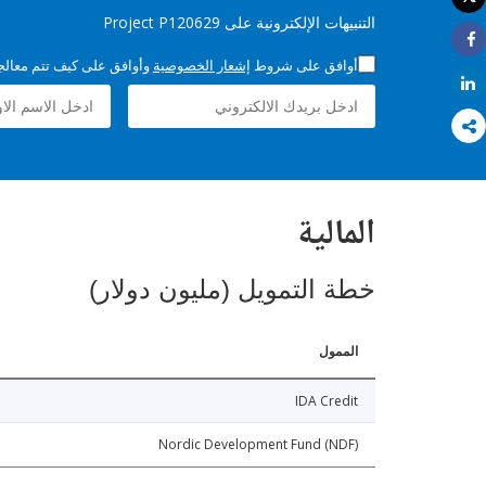
طباعة
التنبيهات الإلكترونية على Project P120629
Share
أوافق على شروط
إشعار الخصوصية
وأوافق على كيف تتم معالجة 
Share
المالية
خطة التمويل (مليون دولار)
الممول
IDA Credit
Nordic Development Fund (NDF)