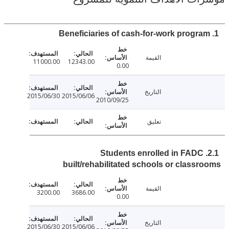
القيمة
11000.00
12343.00
0.00
التاريخ
2015/06/30
2015/06/06
2010/09/25
تعليق
2.1. Students enrolled in FADC
built/rehabilitated schools or class
القيمة
3200.00
3686.00
0.00
التاريخ
2015/06/30
2015/06/06