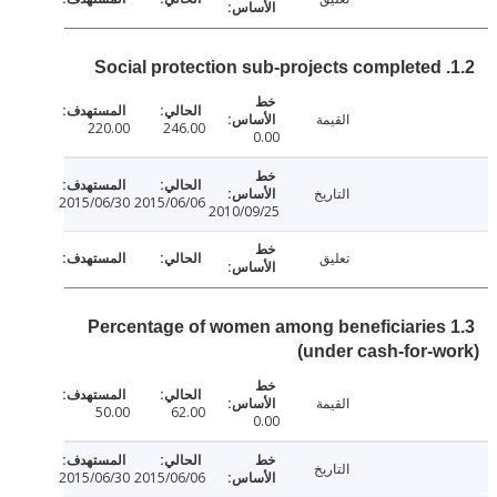
القيمة
220.00
246.00
0.00
التاريخ
2015/06/30
2015/06/06
2010/09/25
تعليق
1.3 Percentage of women among beneficiarie
(under cash-for-
القيمة
50.00
62.00
0.00
التاريخ
2015/06/30
2015/06/06