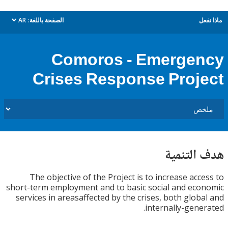
ل
الصفحة باللغة:
AR
dropdown
Comoros - Emerge
Crises Response Proj
التنمية
The objective of the Project is to increase acc
short-term employment and to basic social and ec
services in areasaffected by the crises, both glob
internally-gene