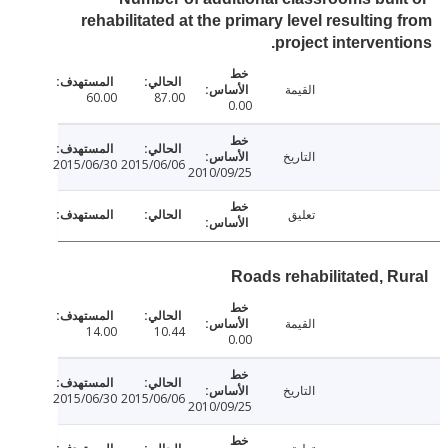
rehabilitated at the primary level resulting
project intervent
القيمة
60.00
87.00
0.00
التاريخ
2015/06/30
2015/06/06
2010/09/25
تعليق
Roads rehabilitated, R
القيمة
14.00
10.44
0.00
التاريخ
2015/06/30
2015/06/06
2010/09/25