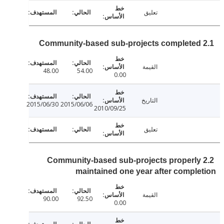
تعليق
القيمة
48.00
54.00
0.00
التاريخ
2015/06/30
2015/06/06
2010/09/25
تعليق
2.2 Community-based sub-projects properl
maintained one year after compl
القيمة
90.00
92.50
0.00