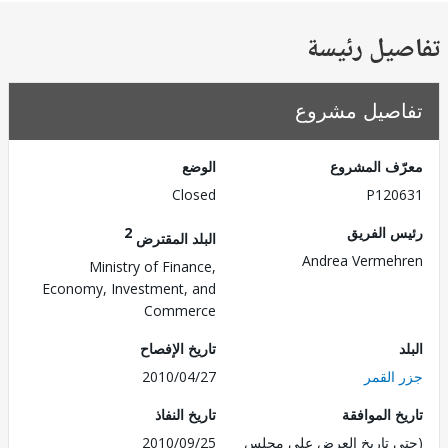
يل رئيسة
صيل مشروع
ف المشروع
الوضع
Closed
P120
 الفريق
2
البلد المقترض
Andrea Verme
Ministry of Finance,
Economy, Investment, and
Commerce
تاريخ الإفصاح
القمر
2010/04/27
 الموافقة
تاريخ النفاذ
 تاريخ العرض على مجلس
2010/09/25