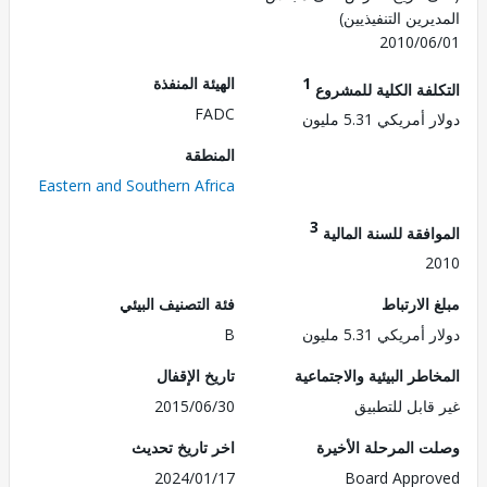
رين التنفيذيين)
2010/0
1
الهيئة المنفذة
لفة الكلية للمشروع
FADC
مريكي 5.31 مليون
المنطقة
Eastern and Southern Africa
3
فقة للسنة المالية
2
الارتباط
فئة التصنيف البيئي
مريكي 5.31 مليون
B
طر البيئية والاجتماعية
تاريخ الإقفال
قابل للتطبيق
2015/06/30
 المرحلة الأخيرة
اخر تاريخ تحديث
2024/01/17
Board Appr