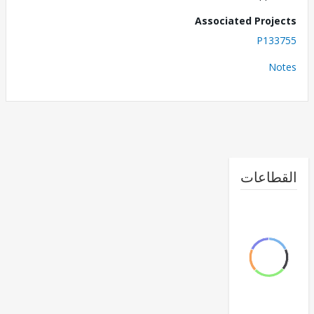
Associated Proj
P133
No
طاعات