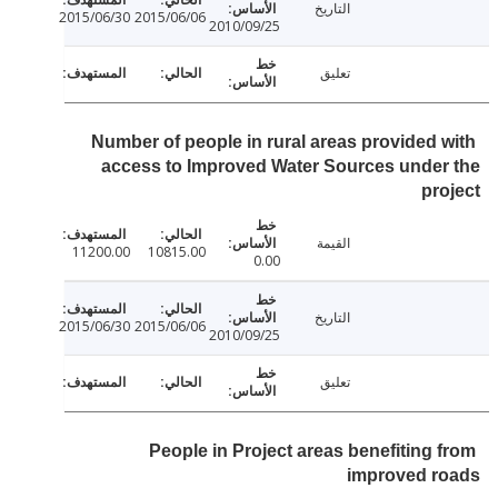
التاريخ
2015/06/30
2015/06/06
2010/09/25
تعليق
Number of people in rural areas provided 
access to Improved Water Sources unde
pr
القيمة
11200.00
10815.00
0.00
التاريخ
2015/06/30
2015/06/06
2010/09/25
تعليق
People in Project areas benefiting 
improved r