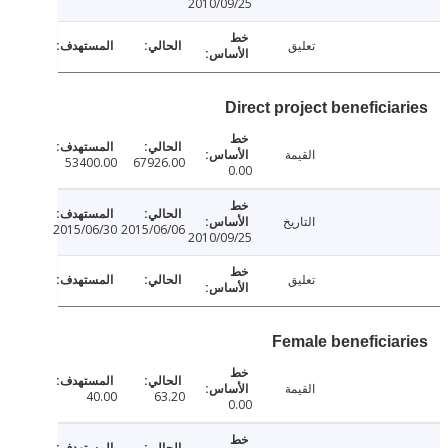
2010/09/25
تعليق
Direct project beneficia
القيمة
53400.00
67926.00
0.00
التاريخ
2015/06/30
2015/06/06
2010/09/25
تعليق
Female beneficia
القيمة
40.00
63.20
0.00