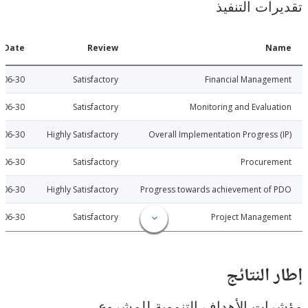
ات التنفيذ
Date
Review
N
2015-06-30
Satisfactory
Financial Manage
2015-06-30
Satisfactory
Monitoring and Evalu
2015-06-30
Highly Satisfactory
Overall Implementation Progress
2015-06-30
Satisfactory
Procure
2015-06-30
Highly Satisfactory
Progress towards achievement of
2015-06-30
Satisfactory
Project Manage
النتائج
ت الأهداف التنموية للمشروع