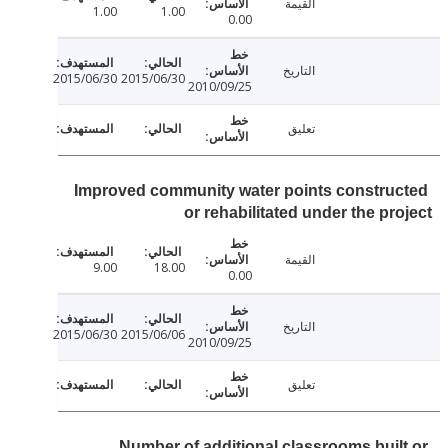
القيمة
1.00
1.00
0.00
التاريخ
2015/06/30
2015/06/30
2010/09/25
تعليق
Improved community water points constru
or rehabilitated under the pr
القيمة
9.00
18.00
0.00
التاريخ
2015/06/30
2015/06/06
2010/09/25
تعليق
Number of additional classrooms buil