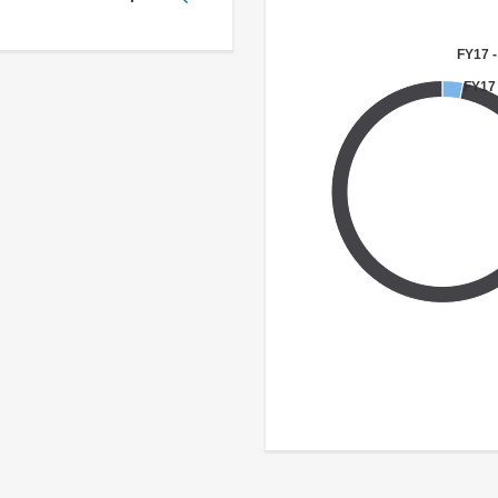
FY17 -
FY17 