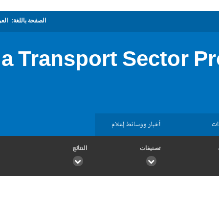
الصفحة باللغة:
العر
 Transport Sector Pro
ات
أخبار ووسائط إعلام
تصنيفات
النتائج