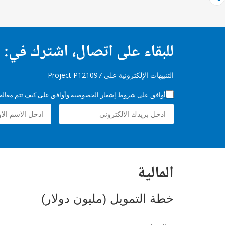
للبقاء على اتصال، اشترك في:
التنبيهات الإلكترونية على Project P121097
أوافق على شروط
إشعار الخصوصية
وأوافق على كيف تتم معالجة 
المالية
خطة التمويل (مليون دولار)