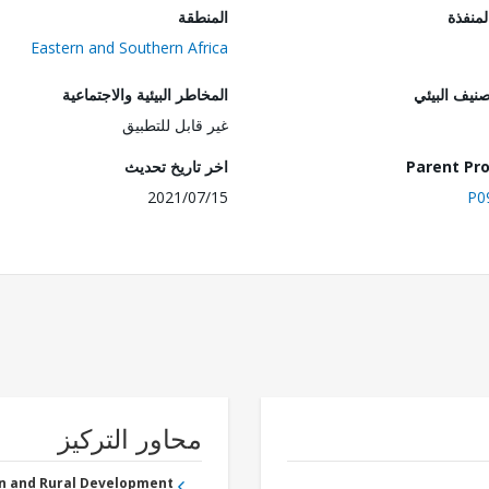
المنفذة
المنطقة
Eastern and Southern Africa
صنيف البيئي
المخاطر البيئية والاجتماعية
غير قابل للتطبيق
Parent Pro
اخر تاريخ تحديث
2021/07/15
P0
محاور التركيز
an and Rural Development