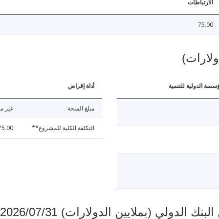
الارتباطات
75.00
ولارات)
ؤسسة الدولية للتنمية
أداة إقراض
مبلغ المنحة
غير مت
التكلفة الكلية للمشروع**
75.00
دولي (بملايين الدولارات) 2026/07/31