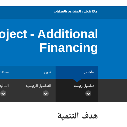
ماذا نفعل
المشاريع والعمليات
ject - Additional
Financing
ملخص
تدبير
مستند
تفاصيل رئيسة
التفاصيل الرئيسية
المالية
هدف التنمية