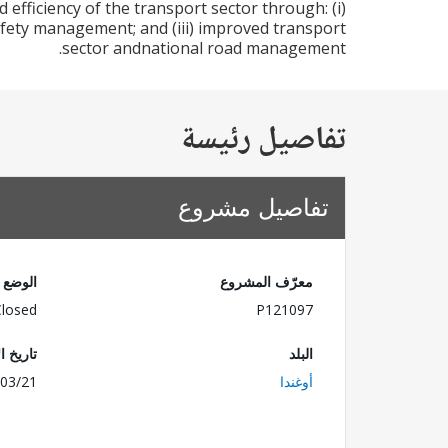
efficiency of the transport sector through: (i)
afety management; and (iii) improved transport
sector andnational road management.
تفاصيل رئيسة
تفاصيل مشروع
معرّف المشروع
الوضع
Closed
P121097
البلد
تاريخ ا
أوغندا
03/21