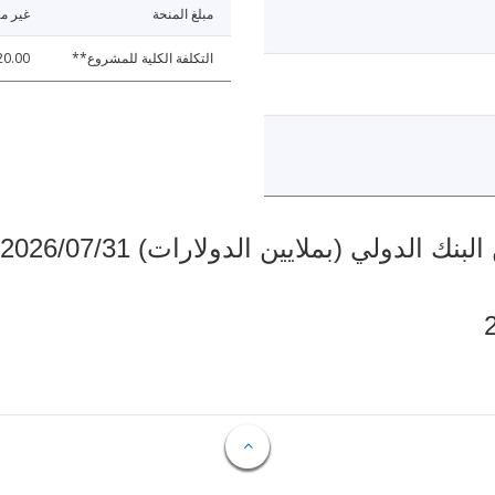
مبلغ المنحة
غير مت
التكلفة الكلية للمشروع**
20.00
دولي (بملايين الدولارات) 2026/07/31