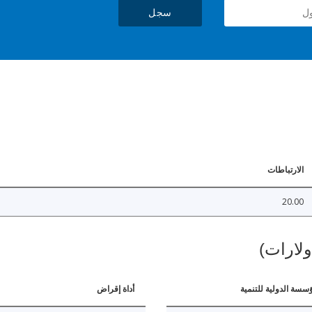
سجل
الارتباطات
20.00
ولارات)
ؤسسة الدولية للتنمية
أداة إقراض