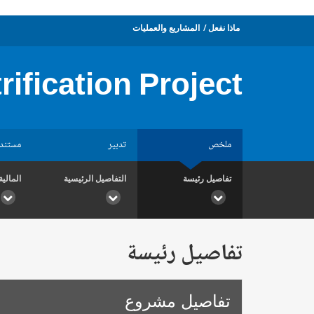
ماذا نفعل
المشاريع والعمليات
rification Project
ملخص
تدبير
مستند
تفاصيل رئيسة
التفاصيل الرئيسية
المالية
تفاصيل رئيسة
تفاصيل مشروع