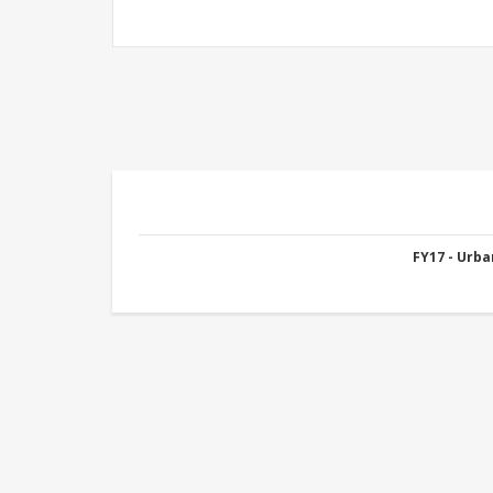
FY17 - Urb