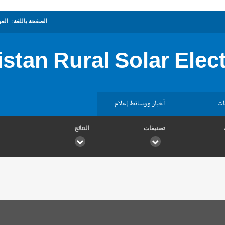
الصفحة باللغة:
العر
stan Rural Solar Elect
ات
أخبار ووسائط إعلام
تصنيفات
النتائج