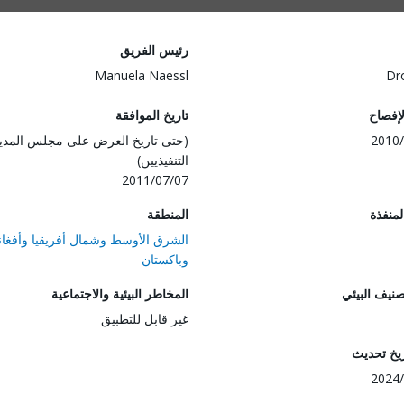
رئيس الفريق
Manuela Naessl
Dr
لإفصاح
تاريخ الموافقة
2010/
(حتى تاريخ العرض على مجلس المدي
التنفيذيين)
2011/07/07
المنفذة
المنطقة
الشرق الأوسط وشمال أفريقيا وأفغان
وباكستان
صنيف البيئي
المخاطر البيئية والاجتماعية
غير قابل للتطبيق
ريخ تحديث
2024/