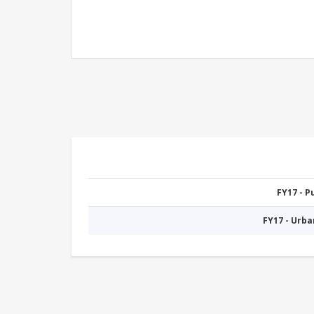
FY17 - 
FY17 - Urb