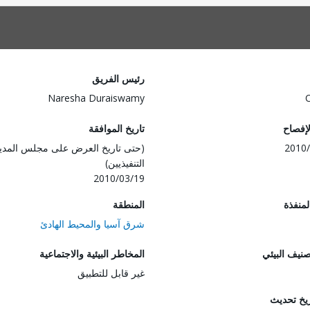
رئيس الفريق
Naresha Duraiswamy
لإفصاح
تاريخ الموافقة
2010/
(حتى تاريخ العرض على مجلس المدي
التنفيذيين)
2010/03/19
المنفذة
المنطقة
شرق آسيا والمحيط الهادئ
صنيف البيئي
المخاطر البيئية والاجتماعية
غير قابل للتطبيق
ريخ تحديث