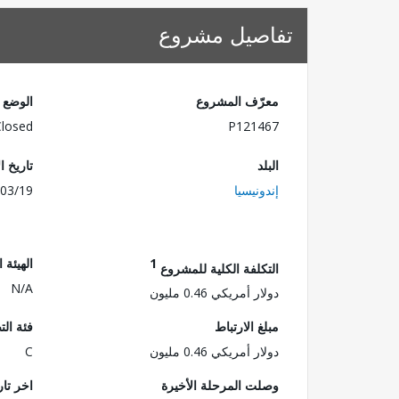
تفاصيل مشروع
معرّف المشروع
الوضع
Closed
P121467
البلد
تاريخ ا
إندونيسيا
03/19
1
الهيئة 
التكلفة الكلية للمشروع
N/A
دولار أمريكي 0.46 مليون
مبلغ الارتباط
فئة الت
دولار أمريكي 0.46 مليون
C
وصلت المرحلة الأخيرة
اخر تا