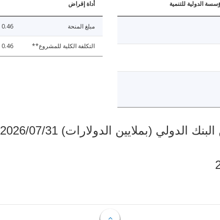
ؤسسة الدولية للتنمية
أداة إقراض
مبلغ المنحة
0.46
التكلفة الكلية للمشروع**
0.46
دولي (بملايين الدولارات) 2026/07/31