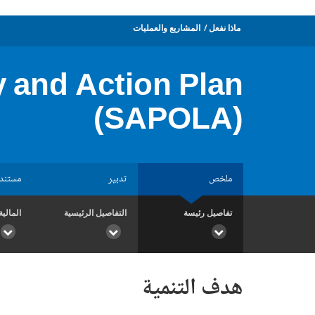
ماذا نفعل
المشاريع والعمليات
y and Action Plan
(SAPOLA)
ملخص
تدبير
مستند
تفاصيل رئيسة
التفاصيل الرئيسية
المالية
هدف التنمية