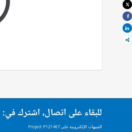
Tweet
طباعة
Share
Share
للبقاء على اتصال، اشترك في:
التنبيهات الإلكترونية على Project P121467