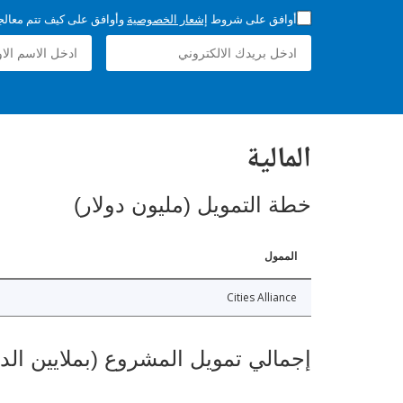
أوافق على شروط
إشعار الخصوصية
وأوافق على كيف تتم معالجة 
المالية
خطة التمويل (مليون دولار)
الممول
Cities Alliance
إجمالي تمويل المشروع (بملايين الد