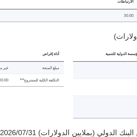
الارتباطات
30.00
ولارات)
ؤسسة الدولية للتنمية
أداة إقراض
مبلغ المنحة
غير مت
التكلفة الكلية للمشروع**
30.00
دولي (بملايين الدولارات) 2026/07/31