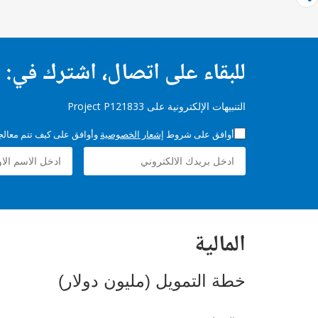
للبقاء على اتصال، اشترك في:
التنبيهات الإلكترونية على Project P121833
أوافق على شروط
إشعار الخصوصية
وأوافق على كيف تتم معالجة 
المالية
خطة التمويل (مليون دولار)