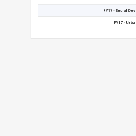
FY17 - Social De
FY17 - Urb