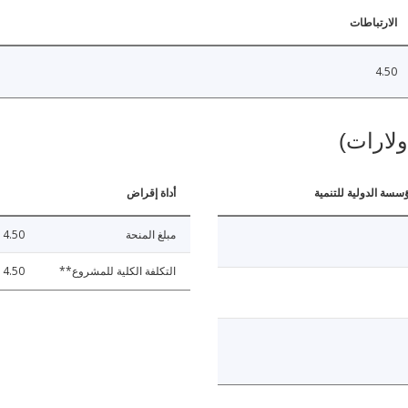
الارتباطات
4.50
ولارات)
ؤسسة الدولية للتنمية
أداة إقراض
مبلغ المنحة
4.50
التكلفة الكلية للمشروع**
4.50