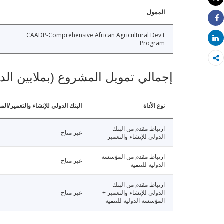
طباعة
الممول
Share
CAADP-Comprehensive African Agricultural Dev't
Share
Program
إجمالي تمويل المشروع (بملايين الد
نوع الأداة
البنك الدولي للإنشاء والتعمير/الم
ارتباط مقدم من البنك
غير متاح
الدولي للإنشاء والتعمير
ارتباط مقدم من المؤسسة
غير متاح
الدولية للتنمية
ارتباط مقدم من البنك
الدولي للإنشاء والتعمير +
غير متاح
المؤسسة الدولية للتنمية