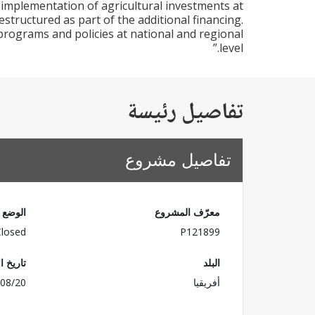
d implementation of agricultural investments at
structured as part of the additional financing.
programs and policies at national and regional
level.”
تفاصيل رئيسة
تفاصيل مشروع
معرّف المشروع
الوضع
Closed
P121899
البلد
تاريخ ا
أفريقيا
08/20