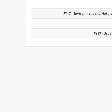
FY17 - Environment and Natu
FY17 - Urb