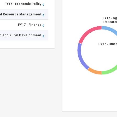
FY17 - Economic Policy
ral Resource Management
FY17 - Ag
Research
FY17 - Finance
an and Rural Development
FY17 - Other