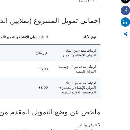
IDA Credit
طباعة
Share
إجمالي تمويل المشروع (بملايين الد
Share
نوع الأداة
البنك الدولي للإنشاء والتعمير/الم
ارتباط مقدم من البنك
غير متاح
الدولي للإنشاء والتعمير
ارتباط مقدم من المؤسسة
38.00
الدولية للتنمية
ارتباط مقدم من البنك
الدولي للإنشاء والتعمير +
38.00
المؤسسة الدولية للتنمية
ملخص عن وضع التمويل المقدم من البنك ال
لا تتوفر بيانات.