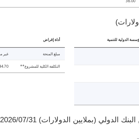
38.00
ولارات)
ؤسسة الدولية للتنمية
أداة إقراض
مبلغ المنحة
غير مت
التكلفة الكلية للمشروع**
44.70
دولي (بملايين الدولارات) 2026/07/31