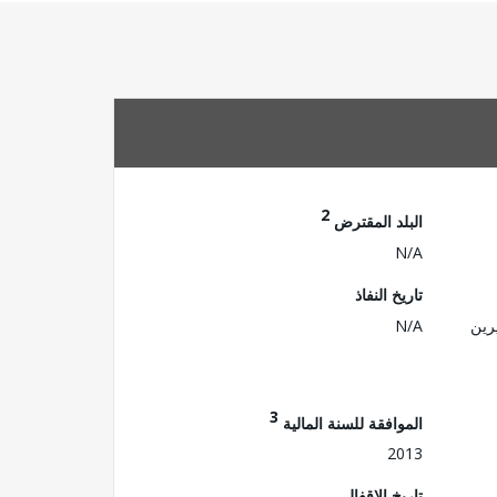
2
البلد المقترض
N/A
تاريخ النفاذ
رين
N/A
3
الموافقة للسنة المالية
2013
تاريخ الإقفال