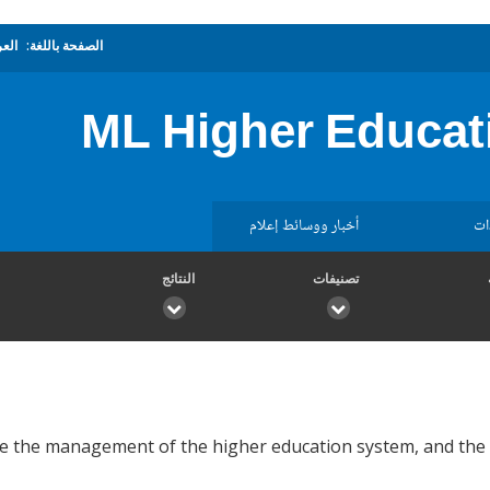
الصفحة باللغة:
العر
ML Higher Educat
ات
أخبار ووسائط إعلام
تصنيفات
النتائج
 the management of the higher education system, and the q