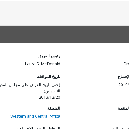
رئيس الفريق
Laura S. McDonald
Dr
لإفصاح
تاريخ الموافقة
2010/
(حتى تاريخ العرض على مجلس المدي
التنفيذيين)
2013/12/20
المنفذة
المنطقة
Western and Central Africa
صنيف البيئي
المخاطر البيئية والاجتماعية