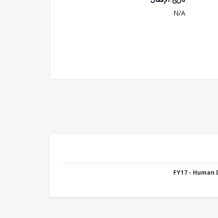
N/A
FY17 - Human