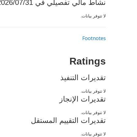
نشاط مالي تفصيلي في 2026/07/31
لا تتوفر بيانات.
Footnotes
Ratings
تقديرات التنفيذ
لا تتوفر بيانات.
تقديرات الإنجاز
لا تتوفر بيانات.
تقديرات التقييم المستقل
لا تتوفر بيانات.