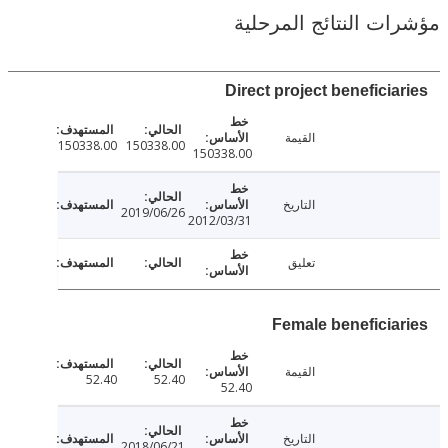
ت النتائج المرحلية
Direct project beneficia
القيمة
150338.00
150338.00
150338.00
التاريخ
2019/06/26
2012/03/31
تعليق
Female beneficia
القيمة
52.40
52.40
52.40
التاريخ
2018/06/21