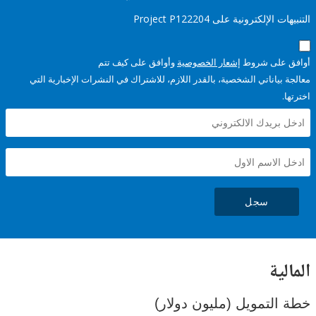
إلكترونية على Project P122204
على شروط
إشعار الخصوصية
وأوافق على كيف تتم
ياناتي الشخصية، بالقدر اللازم، للاشتراك في النشرات الإخبارية التي
سجل
ية
لتمويل (مليون دولار)