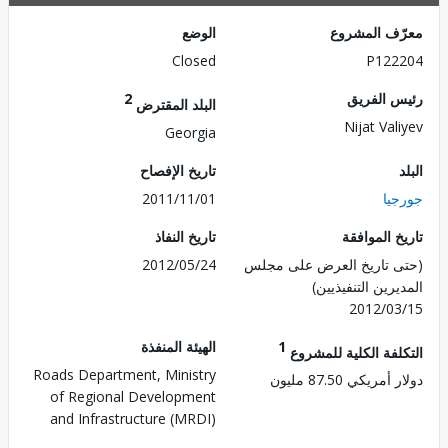
ف المشروع
الوضع
Closed
P122
 الفريق
2
البلد المقترض
Nijat Val
Georgia
تاريخ الإفصاح
يا
2011/11/01
 الموافقة
تاريخ النفاذ
 تاريخ العرض على مجلس
2012/05/24
رين التنفيذيين)
2012/0
1
الهيئة المنفذة
لفة الكلية للمشروع
Roads Department, Ministry
ريكي 87.50 مليون
of Regional Development
and Infrastructure (MRDI)