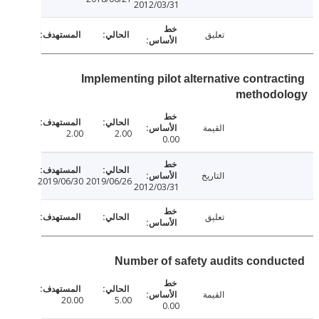
2012/03/31
تعليق
Implementing pilot alternative contrac
methodo
القيمة
2.00
2.00
0.00
التاريخ
2019/06/30
2019/06/26
2012/03/31
تعليق
Number of safety audits condu
القيمة
20.00
5.00
0.00