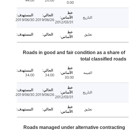
44.00
20.00
0.00
التاريخ
2019/06/30
2019/06/26
2012/03/31
تعليق
Roads in good and fair condition as a shar
total classified 
القيمة
34.00
34.00
30.00
التاريخ
2019/06/30
2019/06/26
2012/03/31
تعليق
Roads managed under alternative contrac