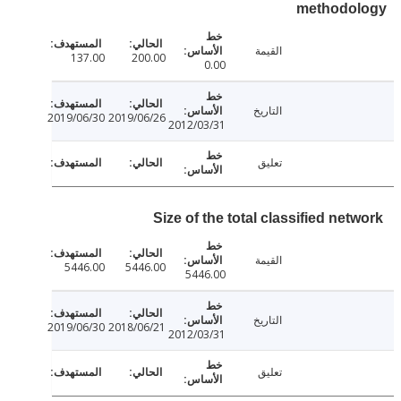
methodo
القيمة
137.00
200.00
0.00
التاريخ
2019/06/30
2019/06/26
2012/03/31
تعليق
Size of the total classified ne
القيمة
5446.00
5446.00
5446.00
التاريخ
2019/06/30
2018/06/21
2012/03/31
تعليق