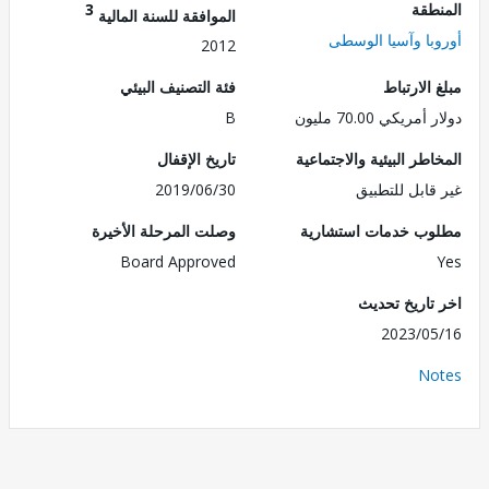
طقة
3
الموافقة للسنة المالية
با وآسيا الوسطى
2012
الارتباط
فئة التصنيف البيئي
ريكي 70.00 مليون
B
طر البيئية والاجتماعية
تاريخ الإقفال
قابل للتطبيق
2019/06/30
ب خدمات استشارية
وصلت المرحلة الأخيرة
Board Approved
تاريخ تحديث
2023/0
No