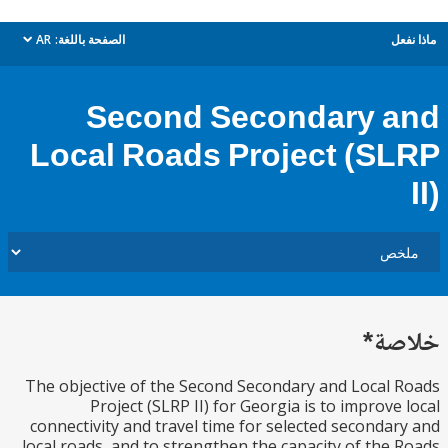
ل
الصفحة باللغة:
AR
dropdown
Second Secondary 
Local Roads Project (S
ة*
The objective of the Second Secondary and Local
Project (SLRP II) for Georgia is to improve
connectivity and travel time for selected seconda
local roads, and to strengthen the capacity of the