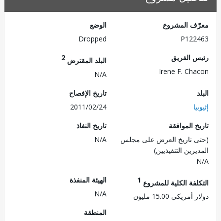
ف المشروع
الوضع
Dropped
P122
 الفريق
2
البلد المقترض
Irene F. Ch
N/A
تاريخ الإفصاح
ا
2011/02/24
 الموافقة
تاريخ النفاذ
 تاريخ العرض على مجلس
N/A
رين التنفيذيين)
1
الهيئة المنفذة
لفة الكلية للمشروع
N/A
ريكي 15.00 مليون
المنطقة