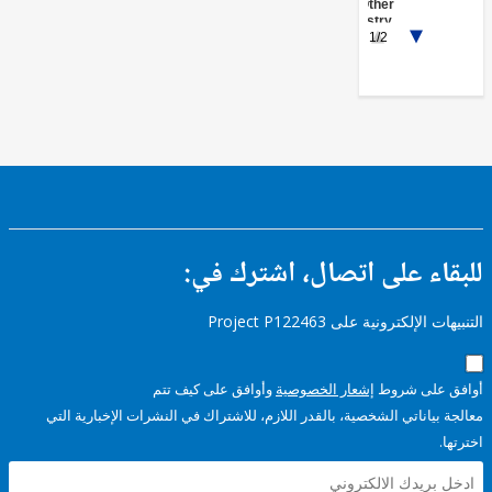
Other
Industry,
1/2
Trade
and
Services
ء على اتصال، اشترك في:
إلكترونية على Project P122463
على شروط
إشعار الخصوصية
وأوافق على كيف تتم
ياناتي الشخصية، بالقدر اللازم، للاشتراك في النشرات الإخبارية التي