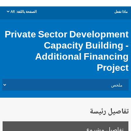
ل
الصفحة باللغة:
AR
dropdown
Private Sector Developm
Capacity Buildin
Additional Financ
Proj
يل رئيسة
صيل مشروع