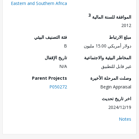
Eastern and Southern Africa
3
فقة للسنة المالية
2
الارتباط
فئة التصنيف البيئي
ريكي 15.00 مليون
B
طر البيئية والاجتماعية
تاريخ الإقفال
قابل للتطبيق
N/A
 المرحلة الأخيرة
Parent Projects
P050272
Begin Appra
تاريخ تحديث
2024/1
No