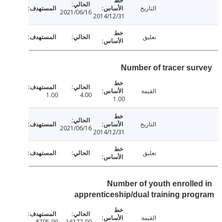
التاريخ
2021/06/16
2014/12/31
تعليق
Number of tracer su
القيمة
1.00
4.00
1.00
التاريخ
2021/06/16
2014/12/31
تعليق
Number of youth enrolle
apprenticeship/dual training pr
القيمة
8795.00
16177.00