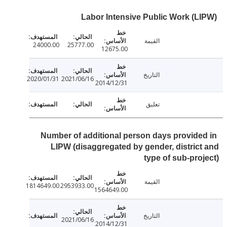
Labor Intensive Public Work (L
القيمة
24000.00
25777.00
12675.00
التاريخ
2020/01/31
2021/06/16
2014/12/31
تعليق
Number of additional person days provide
LIPW (disaggregated by gender, distric
type of sub-pro
القيمة
1814649.00
2953933.00
1564649.00
التاريخ
2021/06/16
2014/12/31