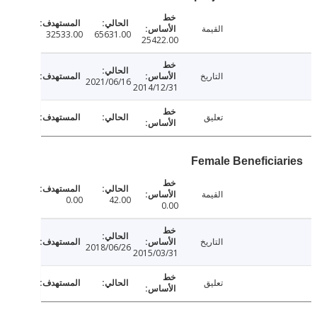
القيمة
32533.00
65631.00
25422.00
التاريخ
2021/06/16
2014/12/31
تعليق
Female Beneficia
القيمة
0.00
42.00
0.00
التاريخ
2018/06/26
2015/03/31
تعليق