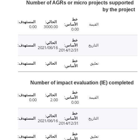
Number of AGRs or micro projects suppo
by the pr
القيمة
0.00
3000.00
0.00
التاريخ
2021/06/16
2014/12/31
تعليق
Number of impact evaluation (IE) compl
القيمة
0.00
2.00
0.00
التاريخ
2021/06/16
2014/12/31
تعليق