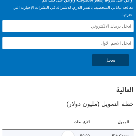
على شروط
إشعار الخصوصية
وأوافق على كيف تتم
ياناتي الشخصية، بالقدر اللازم، للاشتراك في النشرات الإخبارية التي
سجل
ية
لتمويل (مليون دولار)
ل
الارتباطات
50.00
IDA 