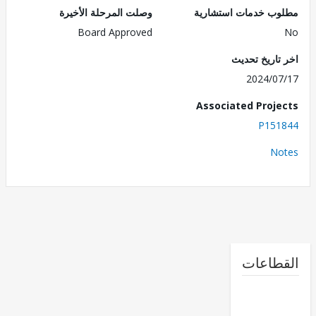
ب خدمات استشارية
وصلت المرحلة الأخيرة
Board Approved
تاريخ تحديث
2024/0
Associated Proj
P151
No
طاعات