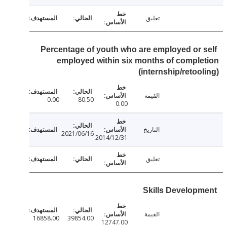
تعليق
Percentage of youth who are employed or 
employed within six months of compl
(internship/retoo
القيمة
0.00
80.50
0.00
التاريخ
2021/06/16
2014/12/31
تعليق
Skills Develop
القيمة
16858.00
39854.00
12747.00