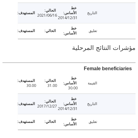
التاريخ
2021/06/16
2014/12/31
تعليق
ت النتائج المرحلية
Female beneficia
القيمة
30.00
31.00
30.00
التاريخ
2017/12/27
2014/12/31
تعليق