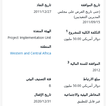
 الموافقة
تاريخ النفاذ
 تاريخ العرض على مجلس
2011/12/27
رين التنفيذيين)
2011/0
1
الهيئة المنفذة
لفة الكلية للمشروع
Project Implementation Unit
ريكي 50.00 مليون
المنطقة
Western and Central Africa
3
فقة للسنة المالية
2
الارتباط
فئة التصنيف البيئي
ريكي 50.00 مليون
B
طر البيئية والاجتماعية
تاريخ الإقفال
قابل للتطبيق
2020/12/31