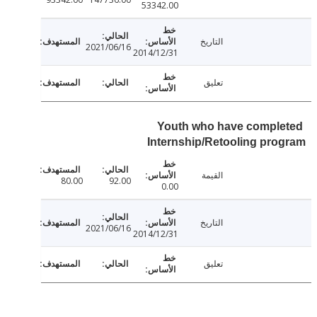
53342.00
التاريخ
2021/06/16
2014/12/31
تعليق
Youth who have compl
Internship/Retooling pr
القيمة
80.00
92.00
0.00
التاريخ
2021/06/16
2014/12/31
تعليق