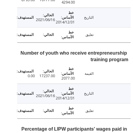
4294.00
التاريخ
2021/06/16
2014/12/31
تعليق
Number of youth who receive entrepreneur
training pr
القيمة
0.00
17237.00
2077.00
التاريخ
2021/06/16
2014/12/31
تعليق
Percentage of LIPW participants' wages pai