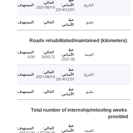
التاريخ
2021/06/16
2014/12/31
تعليق
Roads rehabilitated/maintained (kilomet
القيمة
0.00
3630.72
2537.00
التاريخ
2021/06/16
2014/12/31
تعليق
Total number of internship/retooling w
prov
القيمة
93342.00
147736.00