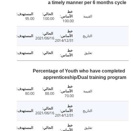
a timely manner per 6 months 
القيمة
95.00
100.00
100.00
التاريخ
2021/06/16
2014/12/31
تعليق
Percentage of Youth who have compl
apprenticeship/Dual training pr
القيمة
80.00
88.00
70.00
التاريخ
2021/06/16
2014/12/31
تعليق