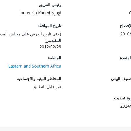
رئيس الفريق
Laurencia Karimi Njagi
لإفصاح
تاريخ الموافقة
2010/
(حتى تاريخ العرض على مجلس المدي
التنفيذيين)
2012/02/28
المنفذة
المنطقة
Eastern and Southern Africa
صنيف البيئي
المخاطر البيئية والاجتماعية
غير قابل للتطبيق
ريخ تحديث
2024/