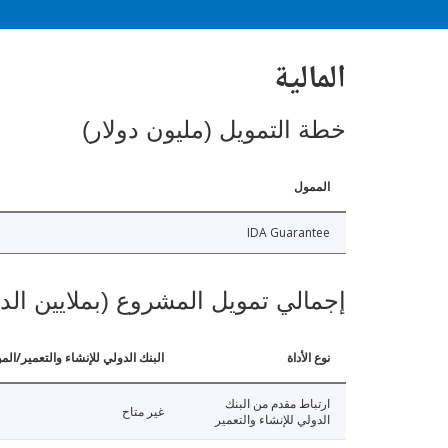
المالية
خطة التمويل (مليون دولار)
الممول
IDA Guarantee
إجمالي تمويل المشروع (بملايين الد
نوع الأداة
البنك الدولي للإنشاء والتعمير/الم
ارتباط مقدم من البنك
غير متاح
الدولي للإنشاء والتعمير