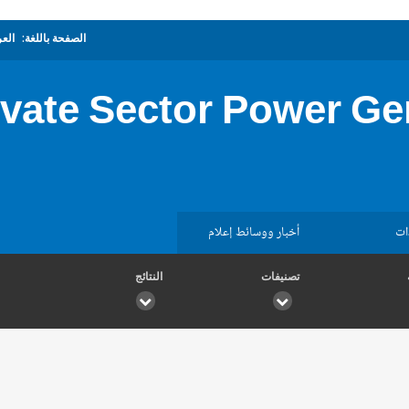
الصفحة باللغة:
العر
vate Sector Power Ge
ات
أخبار ووسائط إعلام
تصنيفات
النتائج