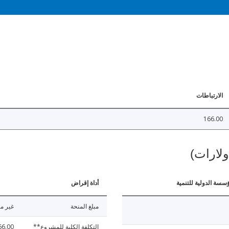
الارتباطات
166.00
ولارات)
ؤسسة الدولية للتنمية
أداة إقراض
مبلغ المنحة
غير مت
التكلفة الكلية للمشروع**
66.00