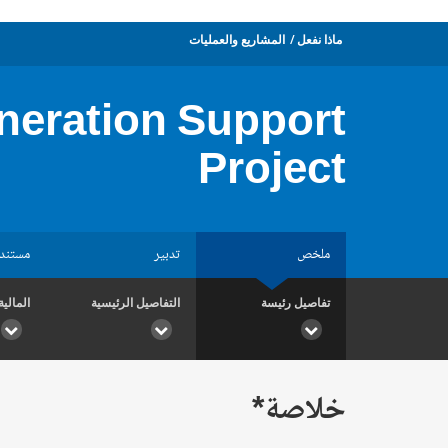
ماذا نفعل
المشاريع والعمليات
neration Support
Project
ملخص
تدبير
مستند
تفاصيل رئيسة
التفاصيل الرئيسية
المالية
خلاصة*