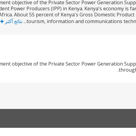
ent objective of the Private Sector Power Generation Support
nt Power Producers (IPP) in Kenya. Kenya's economy is far 
frica. About 55 percent of Kenya's Gross Domestic Product (
tourism, information and communications technolog
نتائج أكثر
ent objective of the Private Sector Power Generation Support
through