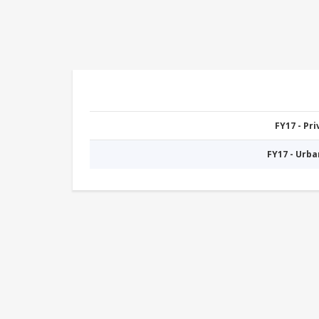
FY17 - Pr
FY17 - Urb