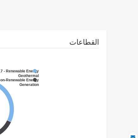
القطاعات
7 - Renewable Energy
Geothermal
Non-Renewable Energy
Generation