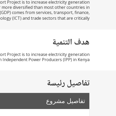
 Project is to increase electricity generation
more diversified than most other countries in
GDP) comes from services, transport, finance,
y (ICT) and trade sectors that are critically...
هدف التنمية
 Project is to increase electricity generation
 Independent Power Producers (IPP) in Kenya.
تفاصيل رئيسة
تفاصيل مشروع