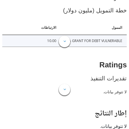
لتمويل (مليون دولار)
ل
الارتباطات
10.00
IDA GRANT FOR DEBT VULNER
Rat
ات التنفيذ
 بيانات.
النتائج
 بيانات.