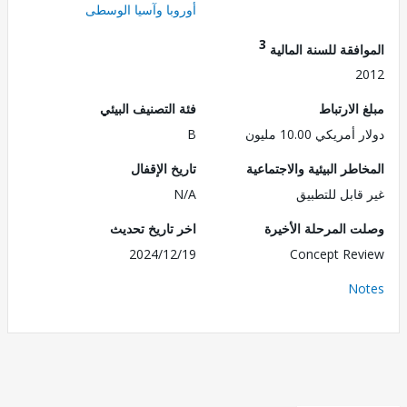
أوروبا وآسيا الوسطى
3
فقة للسنة المالية
2
الارتباط
فئة التصنيف البيئي
ريكي 10.00 مليون
B
طر البيئية والاجتماعية
تاريخ الإقفال
قابل للتطبيق
N/A
 المرحلة الأخيرة
اخر تاريخ تحديث
2024/12/19
Concept Re
No