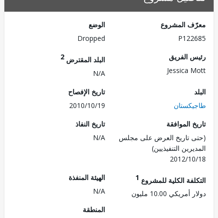
ف المشروع
الوضع
Dropped
P122
 الفريق
2
البلد المقترض
Jessica 
N/A
تاريخ الإفصاح
كستان
2010/10/19
 الموافقة
تاريخ النفاذ
 تاريخ العرض على مجلس
N/A
رين التنفيذيين)
2012/1
1
الهيئة المنفذة
لفة الكلية للمشروع
N/A
ريكي 10.00 مليون
المنطقة