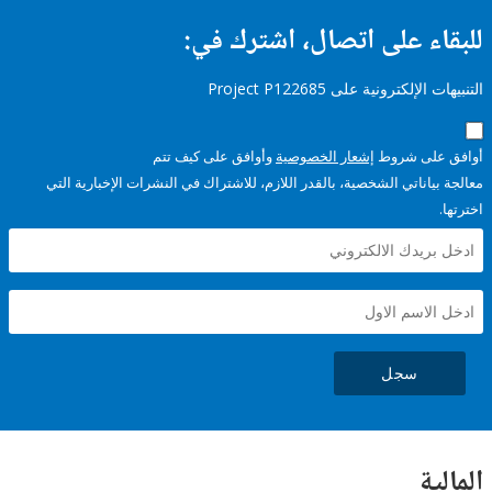
ء على اتصال، اشترك في:
إلكترونية على Project P122685
على شروط
إشعار الخصوصية
وأوافق على كيف تتم
ياناتي الشخصية، بالقدر اللازم، للاشتراك في النشرات الإخبارية التي
سجل
ية