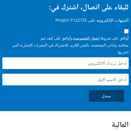
ء على اتصال، اشترك في:
إلكترونية على Project P122735
على شروط
إشعار الخصوصية
وأوافق على كيف تتم
ياناتي الشخصية، بالقدر اللازم، للاشتراك في النشرات الإخبارية التي
سجل
ية