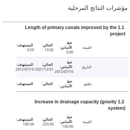
ت النتائج المرحلية
1.1 Length of primary canals improved by th
pr
القيمة
9.20
10.62
0.00
التاريخ
2012/07/16
2021/12/31
2012/07/16
تعليق
1.2 Increase in drainage capacity (gravit
sys
القيمة
185.00
220.00
100.00