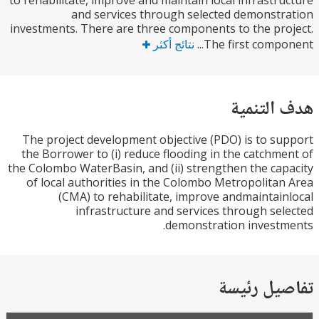
to rehabilitate, improve and maintain local infrastr
and services through selected demonst
investments. There are three components to the pr
The first compon
نتائج أكثر
التنمية
The project development objective (PDO) is to s
the Borrower to (i) reduce flooding in the catchm
the Colombo WaterBasin, and (ii) strengthen the ca
of local authorities in the Colombo Metropolita
(CMA) to rehabilitate, improve andmaintai
infrastructure and services through se
demonstration invest
يل رئيسة