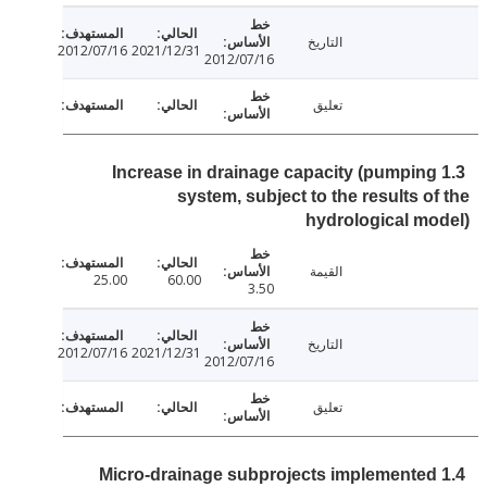
التاريخ
2012/07/16
2021/12/31
2012/07/16
تعليق
1.3 Increase in drainage capacity (pumpin
system, subject to the results o
hydrological m
القيمة
25.00
60.00
3.50
التاريخ
2012/07/16
2021/12/31
2012/07/16
تعليق
1.4 Micro-drainage subprojects implemente