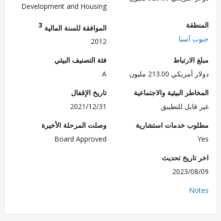
Development and Housing
طقة
3
الموافقة للسنة المالية
 آسيا
2012
الارتباط
فئة التصنيف البيئي
ريكي 213.00 مليون
A
طر البيئية والاجتماعية
تاريخ الإقفال
قابل للتطبيق
2021/12/31
ب خدمات استشارية
وصلت المرحلة الأخيرة
Board Approved
تاريخ تحديث
2023/0
No