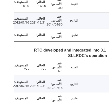
القيمة
16.00
16.00
0.00
التاريخ
2012/07/16
2021/12/31
2014/04/30
تعليق
3.1 RTC developed and integrated int
SLLRDC's opera
القيمة
Yes
Yes
No
التاريخ
2012/07/16
2021/12/31
2012/07/16
تعليق