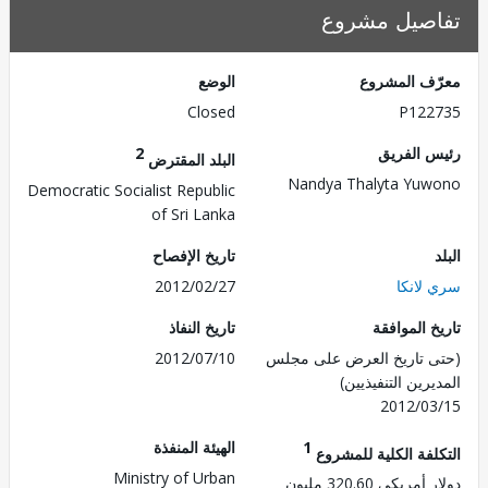
صيل مشروع
ف المشروع
الوضع
Closed
P122
 الفريق
2
البلد المقترض
Nandya Thalyta Yu
Democratic Socialist Republic
of Sri Lanka
تاريخ الإفصاح
لانكا
2012/02/27
 الموافقة
تاريخ النفاذ
 تاريخ العرض على مجلس
2012/07/10
رين التنفيذيين)
2012/0
1
الهيئة المنفذة
لفة الكلية للمشروع
Ministry of Urban
ريكي 320.60 مليون