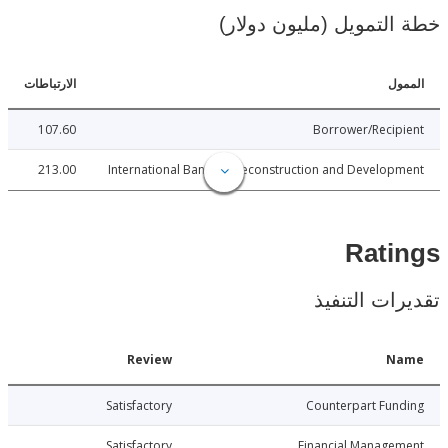
لتمويل (مليون دولار)
ل
الارتباطات
107.60
Borrower/Reci
213.00
International Bank for Reconstruction and Develo
Rat
ات التنفيذ
Date
Review
N
021-12-26
Satisfactory
Counterpart Fu
021-12-26
Satisfactory
Financial Manage