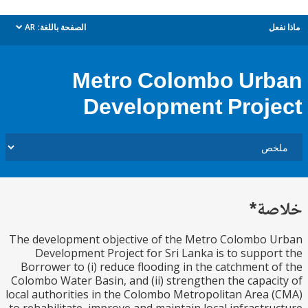
ل
الصفحة باللغة:
AR
dropdown
Metro Colombo Ur
Development Proj
ة*
The development objective of the Metro Colombo 
Development Project for Sri Lanka is to suppo
Borrower to (i) reduce flooding in the catchment 
Colombo Water Basin, and (ii) strengthen the capac
local authorities in the Colombo Metropolitan Area