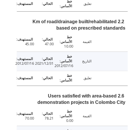
تعليق
2.2 Km of road/drainage built/rehabilitate
based on prescribed stan
القيمة
45.00
47.00
10.00
التاريخ
2012/07/16
2021/12/31
2012/07/16
تعليق
2.6 Users satisfied with area-base
demonstration projects in Colombo
القيمة
70.00
78.21
0.00