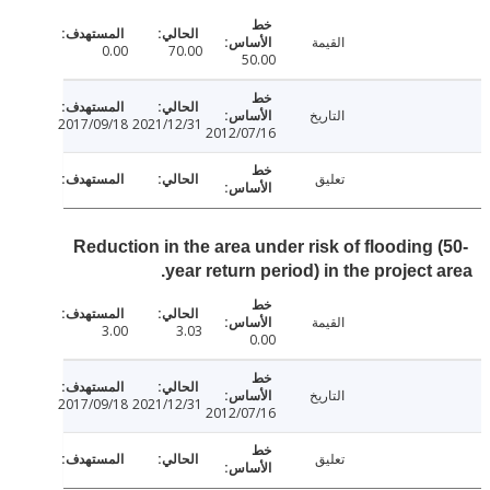
القيمة
0.00
70.00
50.00
التاريخ
2017/09/18
2021/12/31
2012/07/16
تعليق
Reduction in the area under risk of flooding 
year return period) in the project 
القيمة
3.00
3.03
0.00
التاريخ
2017/09/18
2021/12/31
2012/07/16
تعليق