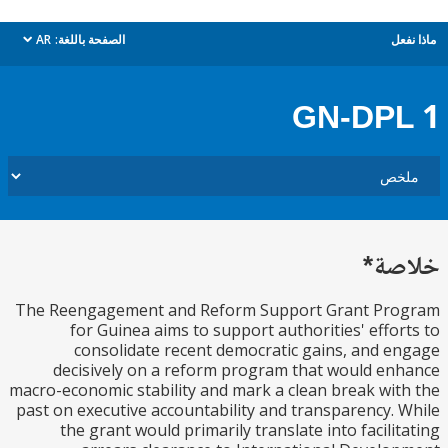
ل
الصفحة باللغة:
AR
dropdown
GN-DP
ة*
The Reengagement and Reform Support Grant Pr
for Guinea aims to support authorities' effo
consolidate recent democratic gains, and 
decisively on a reform program that would e
macro-economic stability and mark a clean break wi
past on executive accountability and transparency.
the grant would primarily translate into facili