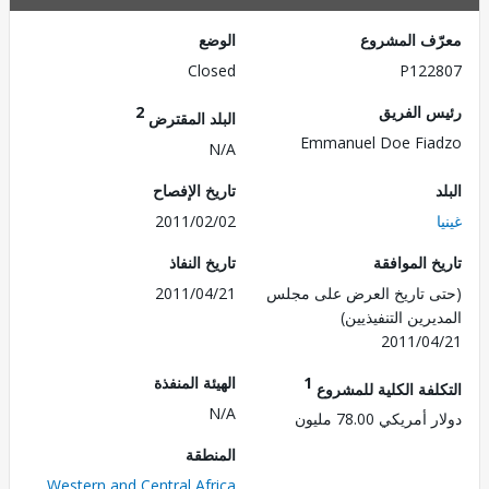
ف المشروع
الوضع
Closed
P122
 الفريق
2
البلد المقترض
Emmanuel Doe Fi
N/A
تاريخ الإفصاح
2011/02/02
 الموافقة
تاريخ النفاذ
 تاريخ العرض على مجلس
2011/04/21
رين التنفيذيين)
2011/0
1
الهيئة المنفذة
لفة الكلية للمشروع
N/A
ريكي 78.00 مليون
المنطقة
Western and Central Africa