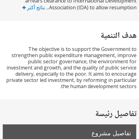
arrears clearance to International Devel
Association (IDA) to allow resumpt
نتائج أكثر
التنمية
The objective is to support the Governm
strengthen public expenditure management, im
public sector governance, the environme
investment and growth, and the quality of public s
delivery, especially to the poor. It aims to enc
private sector led investment, by reforming in part
the human development se
يل رئيسة
صيل مشروع