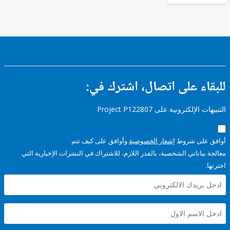
ء على اتصال، اشترك في:
إلكترونية على Project P122807
على شروط
إشعار الخصوصية
وأوافق على كيف تتم
ياناتي الشخصية، بالقدر اللازم، للاشتراك في النشرات الإخبارية التي