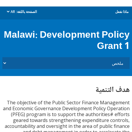
ل
الصفحة باللغة:
AR
dropdown
Malawi: Development Pol
Gran
التنمية
The objective of the Public Sector Finance Mana
and Economic Governance Development Policy Oper
(PFEG) program is to support the authorities# e
geared towards strengthening expenditure con
accountability and oversight in the area of public f