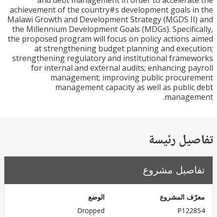
and debt management in order to accelera
achievement of the country#s development goals 
Malawi Growth and Development Strategy (MGDS I
the Millennium Development Goals (MDGs). Specifi
the proposed program will focus on policy actions
at strengthening budget planning and exec
strengthening regulatory and institutional fram
for internal and external audits; enhancing p
management; improving public procur
management capacity as well as publi
manage
يل رئيسة
صيل مشروع
ف المشروع
الوضع
Dropped
P122