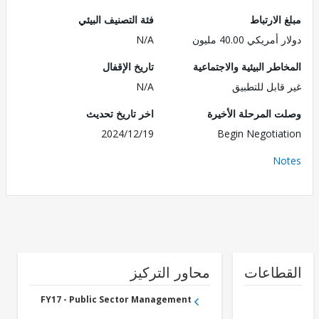
الارتباط
فئة التصنيف البيئي
ريكي 40.00 مليون
N/A
طر البيئية والاجتماعية
تاريخ الإقفال
قابل للتطبيق
N/A
 المرحلة الأخيرة
اخر تاريخ تحديث
2024/12/19
Begin Negotia
No
طاعات
محاور التركيز
FY17 - Public Sector Management