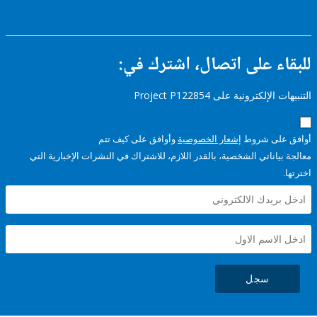
Sector
ء على اتصال، اشترك في:
إلكترونية على Project P122854
على شروط
إشعار الخصوصية
وأوافق على كيف تتم
ياناتي الشخصية، بالقدر اللازم، للاشتراك في النشرات الإخبارية التي
سجل