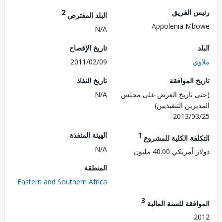
 الفريق
2
البلد المقترض
Appolenia M
N/A
تاريخ الإفصاح
ي
2011/02/09
 الموافقة
تاريخ النفاذ
 تاريخ العرض على مجلس
N/A
رين التنفيذيين)
2013/0
1
الهيئة المنفذة
لفة الكلية للمشروع
N/A
ريكي 40.00 مليون
المنطقة
Eastern and Southern Africa
3
فقة للسنة المالية
2