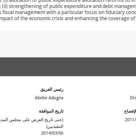
s: (i) allocation of public expenditure allocation reforms to i
; (ii) strengthening of public expenditure and debt manag
 fiscal management with a particular focus on fiduciary condit
impact of the economic crisis and enhancing the coverage of
رئيس الفريق
Abebe Adugna
Dr
لإفصاح
تاريخ الموافقة
2011/
(حتى تاريخ العرض على مجلس المدي
التنفيذيين)
2014/03/06