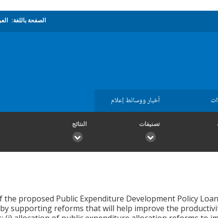
الصفحة باللغة:
العر
ات
أخبار ووسائط إعلام
تصنيفات
النتائج
f the proposed Public Expenditure Development Policy Loan 
 by supporting reforms that will help improve the productiv