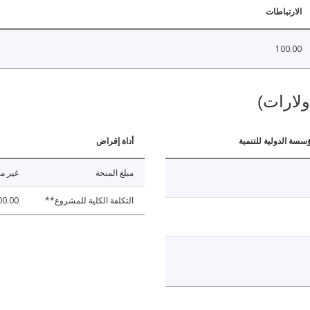
الارتباطات
100.00
ولارات)
ؤسسة الدولية للتنمية
أداة إقراض
مبلغ المنحة
غير مت
التكلفة الكلية للمشروع**
00.00