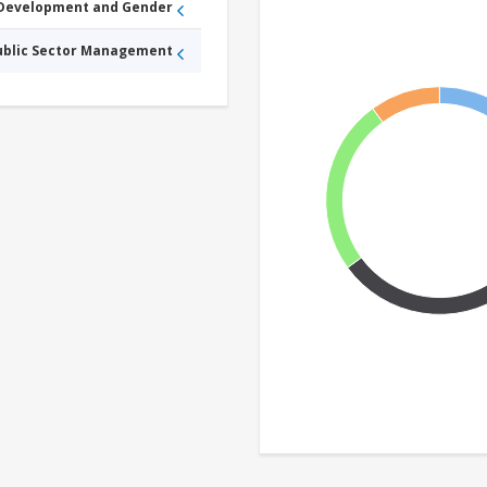
 Development and Gender
Public Sector Management