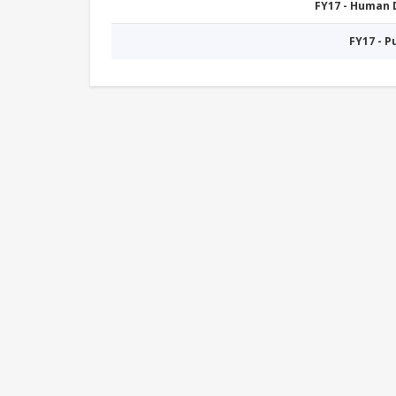
FY17 - Human
FY17 - 