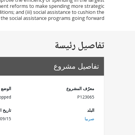
mprove the efficiency of spending in the largest
ement reforms to make spending more strategic
ions; and (iii) social assistance to cushion the
 the social assistance programs going forward.
تفاصيل رئيسة
تفاصيل مشروع
معرّف المشروع
الوضع
opped
P123065
البلد
تاريخ ا
صربيا
09/15