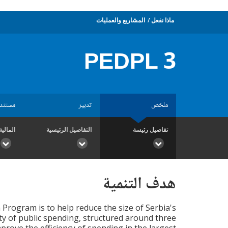
ماذا نفعل
المشاريع والعمليات
PEDPL 3
ملخص
تدبير
مستند
تفاصيل رئيسة
التفاصيل الرئيسية
المالية
هدف التنمية
Program is to help reduce the size of Serbia's
ity of public spending, structured around three