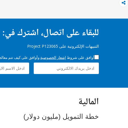
للبقاء على اتصال، اشترك في:
التنبيهات الإلكترونية على Project P123065
أوافق على شروط
إشعار الخصوصية
وأوافق على كيف تتم معالجة 
المالية
خطة التمويل (مليون دولار)