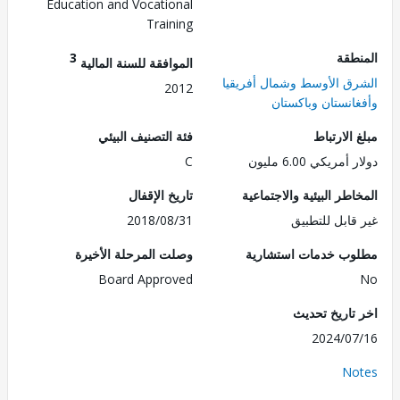
Education and Vocational
Training
طقة
3
الموافقة للسنة المالية
ق الأوسط وشمال أفريقيا
2012
انستان وباكستان
الارتباط
فئة التصنيف البيئي
مريكي 6.00 مليون
C
طر البيئية والاجتماعية
تاريخ الإقفال
قابل للتطبيق
2018/08/31
ب خدمات استشارية
وصلت المرحلة الأخيرة
Board Approved
تاريخ تحديث
2024/0
No