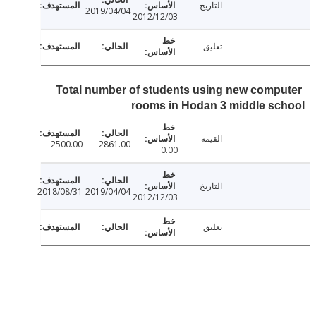
التاريخ
2019/04/04
2012/12/03
تعليق
Total number of students using new comp
rooms in Hodan 3 middle s
القيمة
2500.00
2861.00
0.00
التاريخ
2018/08/31
2019/04/04
2012/12/03
تعليق