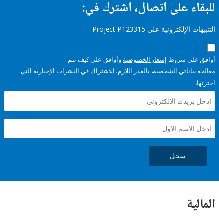
ء على اتصال، اشترك في:
إلكترونية على Project P123315
على شروط
إشعار الخصوصية
وأوافق على كيف تتم
ياناتي الشخصية، بالقدر اللازم، للاشتراك في النشرات الإخبارية التي
سجل
ية