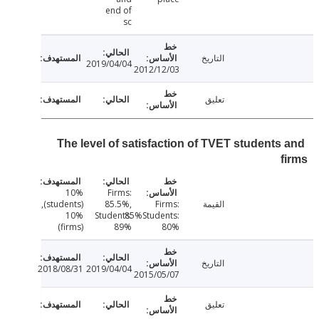
end of
sc
التاريخ
2019/04/04
2012/12/03
تعليق
The level of satisfaction of TVET students
10%
Firms:
القيمة
Firms:
85.5%,
(students),
10%
Students:
85%Students:
(firms)
89%
80%
التاريخ
2018/08/31
2019/04/04
2015/05/07
تعليق