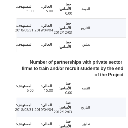
القيمة
5.00
5.00
0.00
التاريخ
2018/08/31
2019/04/04
2012/12/03
تعليق
Number of partnerships with private se
firms to train and/or recruit students by th
of the Pr
القيمة
6.00
15.00
0.00
التاريخ
2018/08/31
2019/04/04
2012/12/03
تعليق