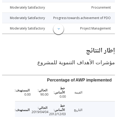
018-09-13
Moderately Satisfactory
Procure
018-09-13
Moderately Satisfactory
Progress towards achievement of
018-09-13
Moderately Satisfactory
Project Manage
النتائج
ت الأهداف التنموية للمشروع
Percentage of AWP impleme
القيمة
0.00
90.00
0.00
التاريخ
2019/04/04
2012/12/03