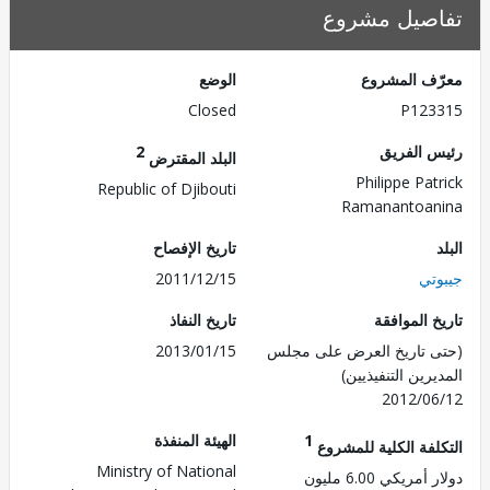
صيل مشروع
ف المشروع
الوضع
Closed
P123
 الفريق
2
البلد المقترض
Philippe Pat
Republic of Djibouti
Ramanantoa
تاريخ الإفصاح
تي
2011/12/15
 الموافقة
تاريخ النفاذ
 تاريخ العرض على مجلس
2013/01/15
رين التنفيذيين)
2012/0
1
الهيئة المنفذة
لفة الكلية للمشروع
Ministry of National
مريكي 6.00 مليون