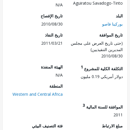
Aguiratou Savadogo-T
N/A
تاريخ الإفصاح
نا فاصو
2010/08/30
 الموافقة
تاريخ النفاذ
 تاريخ العرض على مجلس
2011/03/21
رين التنفيذيين)
2010/0
1
الهيئة المنفذة
لفة الكلية للمشروع
N/A
مريكي 0.19 مليون
المنطقة
Western and Central Africa
3
فقة للسنة المالية
2
الارتباط
فئة التصنيف البيئي