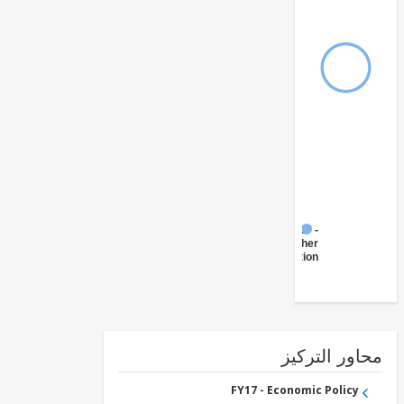
FY17 -
Other
Transportation
ور التركيز
FY17 - Economic Policy