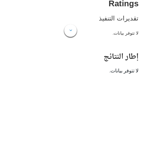
Rat
ات التنفيذ
 بيانات.
النتائج
 بيانات.