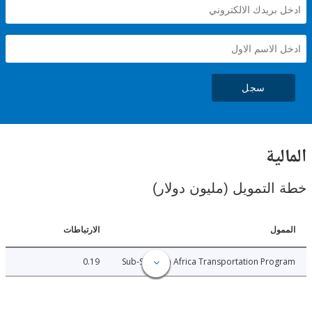
سجل
ية
لتمويل (مليون دولار)
ل
الارتباطات
0.19
Sub-Saharan Africa Transportation Pr