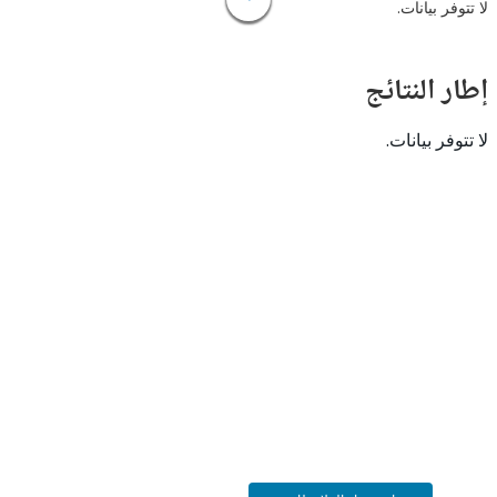
 بيانات.
النتائج
 بيانات.