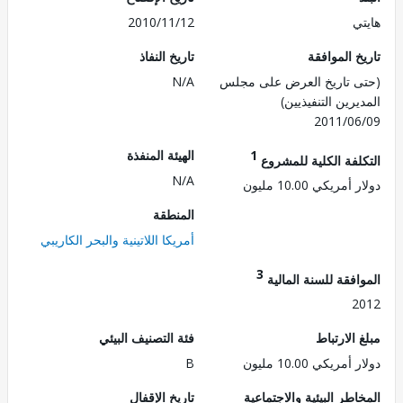
ي
2010/11/12
 الموافقة
تاريخ النفاذ
 تاريخ العرض على مجلس
N/A
رين التنفيذيين)
2011/0
1
الهيئة المنفذة
لفة الكلية للمشروع
N/A
ريكي 10.00 مليون
المنطقة
أمريكا اللاتينية والبحر الكاريبي
3
فقة للسنة المالية
2
الارتباط
فئة التصنيف البيئي
ريكي 10.00 مليون
B
طر البيئية والاجتماعية
تاريخ الإقفال