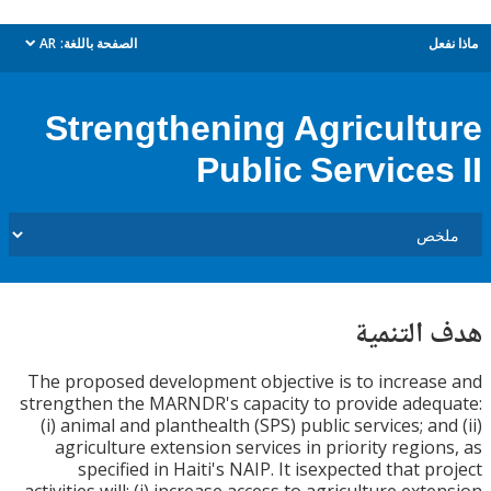
ل
الصفحة باللغة:
AR
dropdown
Strengthening Agricult
Public Services
التنمية
The proposed development objective is to increa
strengthen the MARNDR's capacity to provide ade
(i) animal and planthealth (SPS) public services; an
agriculture extension services in priority regio
specified in Haiti's NAIP. It isexpected that p