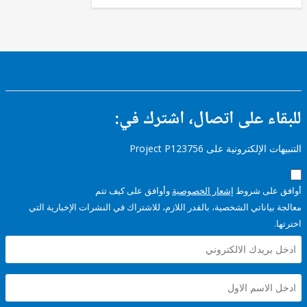
ء على اتصال، اشترك في:
إلكترونية على Project P123756
على شروط
إشعار الخصوصية
وأوافق على كيف تتم
ياناتي الشخصية، بالقدر اللازم، للاشتراك في النشرات الإخبارية التي