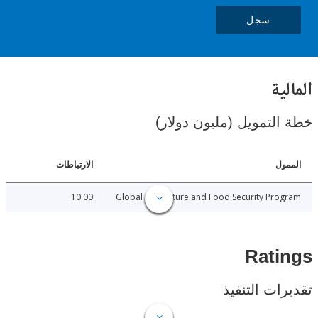
سجل
ية
لتمويل (مليون دولار)
ل
الارتباطات
10.00
Global Agriculture and Food Security Pr
Rat
ات التنفيذ