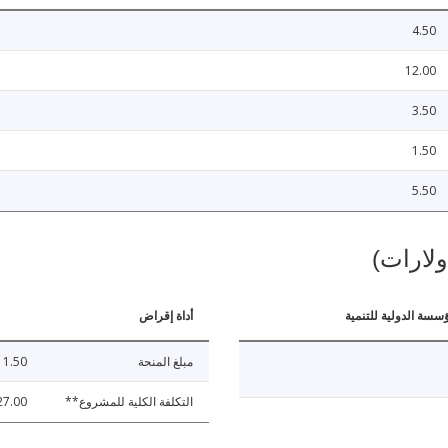
4.50
12.00
3.50
1.50
5.50
ولارات)
ؤسسة الدولية للتنمية
أداة إقراض
مبلغ المنحة
11.50
التكلفة الكلية للمشروع**
27.00