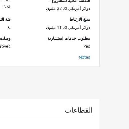
التكلفة الكلية للمشروع
N/A
دولار أمريكي 27.00 مليون
مبلغ الارتباط
فئة الت
دولار أمريكي 11.50 مليون
C
مطلوب خدمات استشارية
وصلت ا
roved
Yes
Notes
القطاعات