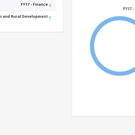
FY17 - Finance
FY17 -
an and Rural Development