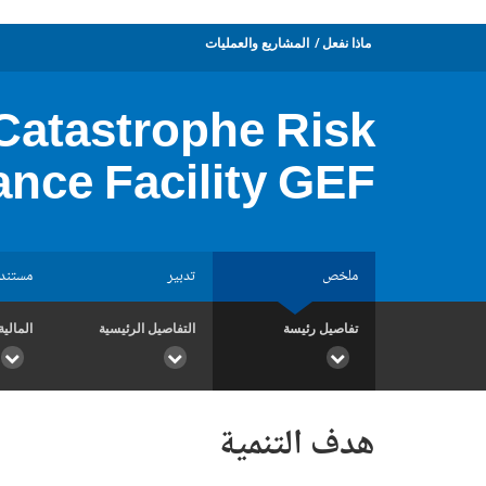
ماذا نفعل
المشاريع والعمليات
Catastrophe Risk
ance Facility GEF
ملخص
تدبير
مستند
تفاصيل رئيسة
التفاصيل الرئيسية
المالية
هدف التنمية