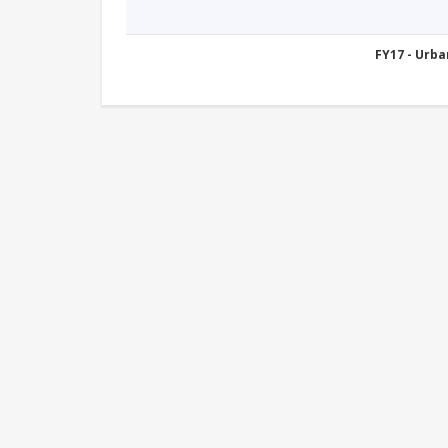
FY17 - Urb