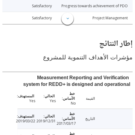
020-12-02
Satisfactory
Progress towards achievement of
020-12-02
Satisfactory
Project Manage
النتائج
ت الأهداف التنموية للمشروع
Measurement Reporting and Verifica
system for REDD+ is designed and operat
القيمة
Yes
Yes
No
التاريخ
2019/03/22
2019/12/31
2017/03/17