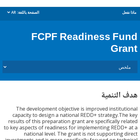
ل
الصفحة باللغة:
AR
dropdown
FCPF Readiness F
Gr
التنمية
The development objective is improved institu
capacity to design a national REDD+ strategy.T
results of this preparation grant are specifically r
to key aspects of readiness for implementing REDD
national level. The grant is not supporting 