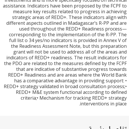
investments and is more specifically focused on tec
assistance. Indicators have been proposed by the F
measure key results related to progress in ach
strategic areas of REDD+. These indicators alig
different aspects outlined in Madagascar’s R-PP a
used throughout the REDD+ Readiness pro
corresponding to the implementation of the R-P
full list o 34 yes/no indicators is provided in Anne
the Readiness Assessment Note, but this prepa
grant will not be used to address all of the are
indicators of REDD+ readiness. The result indicato
the PDO are related to the measures defined by th
that are indicative of substantive progress t
REDD+ Readiness and are areas where the World
has a comparative advantage in providing supp
REDD+ strategy validated in broad consultation pro
REDD+ M&E system functional according to d
criteria;• Mechanism for tracking REDD+ st
interventions in 