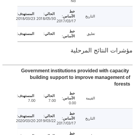
No
التاريخ
2018/03/23
2018/05/30
2017/03/17
تعليق
ت النتائج المرحلية
Government institutions provided with capa
building support to improve manageme
fo
القيمة
7.00
7.00
0.00
التاريخ
2020/03/20
2019/03/22
2017/03/17