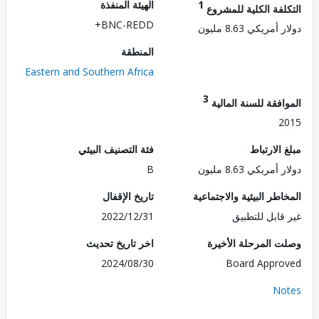
1
الهيئة المنفذة
لفة الكلية للمشروع
BNC-REDD+
مريكي 8.63 مليون
المنطقة
Eastern and Southern Africa
3
فقة للسنة المالية
2
الارتباط
فئة التصنيف البيئي
مريكي 8.63 مليون
B
طر البيئية والاجتماعية
تاريخ الإقفال
قابل للتطبيق
2022/12/31
 المرحلة الأخيرة
اخر تاريخ تحديث
2024/08/30
Board Appr
No