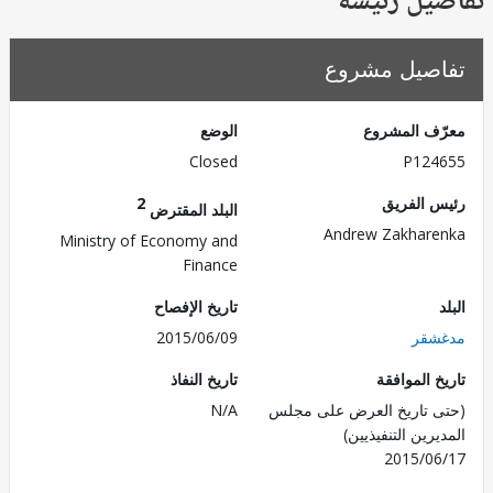
يل رئيسة
صيل مشروع
ف المشروع
الوضع
Closed
P124
 الفريق
2
البلد المقترض
Andrew Zakhar
Ministry of Economy and
Finance
تاريخ الإفصاح
شقر
2015/06/09
 الموافقة
تاريخ النفاذ
 تاريخ العرض على مجلس
N/A
رين التنفيذيين)
2015/0