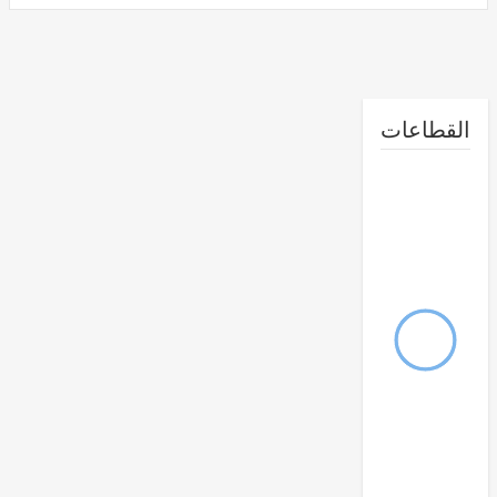
طاعات