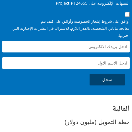
إلكترونية على Project P124655
على شروط
إشعار الخصوصية
وأوافق على كيف تتم
ياناتي الشخصية، بالقدر اللازم، للاشتراك في النشرات الإخبارية التي
سجل
ية
لتمويل (مليون دولار)