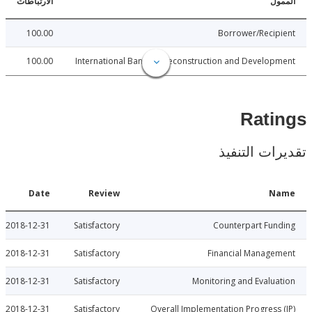
ل
الارتباطات
100.00
Borrower/Reci
100.00
International Bank for Reconstruction and Develo
Rat
ات التنفيذ
Date
Review
N
2018-12-31
Satisfactory
Counterpart Fu
2018-12-31
Satisfactory
Financial Manage
2018-12-31
Satisfactory
Monitoring and Evalu
2018-12-31
Satisfactory
Overall Implementation Progress