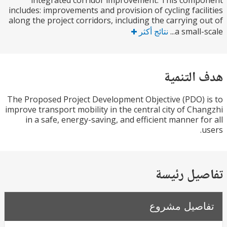
integrated corridor improvement. This com
includes: improvements and provision of cycling faci
along the project corridors, including the carrying 
a small-s
نتائج أكثر
التنمية
The Proposed Project Development Objective (PDO)
improve transport mobility in the central city of Ch
in a safe, energy-saving, and efficient manner f
يل رئيسة
صيل مشروع