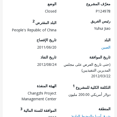
ف المشروع
الوضع
Closed
P124
 الفريق
2
البلد المقترض
Yuhui 
People's Republic of China
تاريخ الإفصاح
ن
2011/06/20
 الموافقة
تاريخ النفاذ
 تاريخ العرض على مجلس
2012/08/24
رين التنفيذيين)
2012/0
1
الهيئة المنفذة
لفة الكلية للمشروع
Changzhi Project
ريكي 200.00 مليون
Management Center
طقة
3
الموافقة للسنة المالية
آسيا والمحيط الهادئ