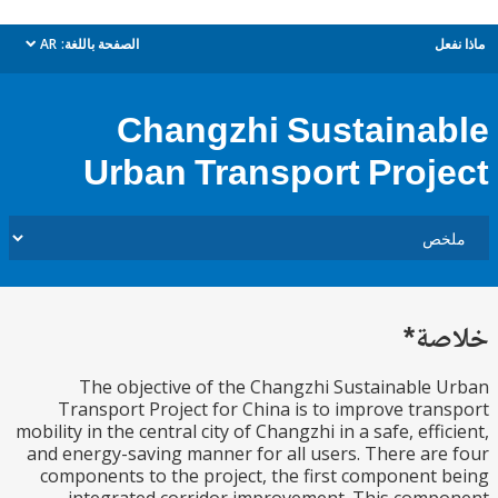
ل
الصفحة باللغة:
AR
dropdown
Changzhi Sustaina
Urban Transport Proj
ة*
The objective of the Changzhi Sustainable
Transport Project for China is to improve tra
mobility in the central city of Changzhi in a safe, effi
and energy-saving manner for all users. There ar
components to the project, the first component