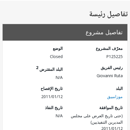
يل رئيسة
صيل مشروع
ف المشروع
الوضع
Closed
P125
 الفريق
2
البلد المقترض
Giovanni 
N/A
تاريخ الإفصاح
مبيق
2011/01/12
 الموافقة
تاريخ النفاذ
 تاريخ العرض على مجلس
N/A
رين التنفيذيين)
2011/0