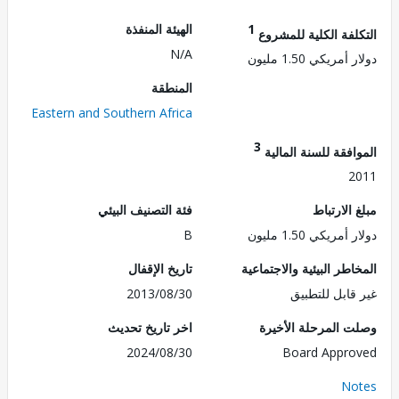
1
الهيئة المنفذة
لفة الكلية للمشروع
N/A
مريكي 1.50 مليون
المنطقة
Eastern and Southern Africa
3
فقة للسنة المالية
2
الارتباط
فئة التصنيف البيئي
مريكي 1.50 مليون
B
طر البيئية والاجتماعية
تاريخ الإقفال
قابل للتطبيق
2013/08/30
 المرحلة الأخيرة
اخر تاريخ تحديث
2024/08/30
Board Appr
No