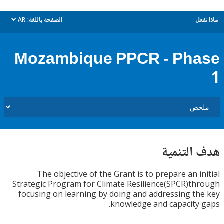
ل
الصفحة باللغة:
AR
dropdown
Mozambique PPCR - Ph
التنمية
The objective of the Grant is to prepare an i
Strategic Program for Climate Resilience(SPCR)t
focusing on learning by doing and addressing t
knowledge and capacity