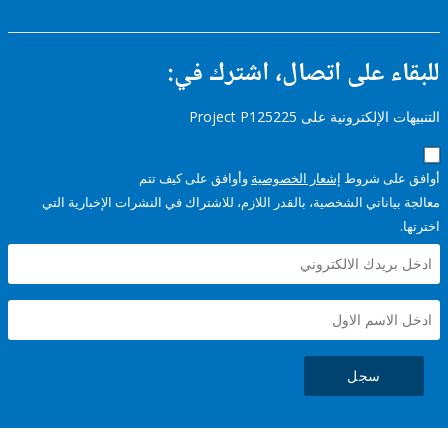
ء على اتصال، اشترك في:
إلكترونية على Project P125225
على شروط
إشعار الخصوصية
وأوافق على كيف تتم
ياناتي الشخصية، بالقدر اللازم، للاشتراك في النشرات الإخبارية التي
سجل