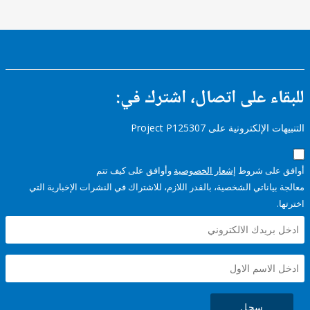
ء على اتصال، اشترك في:
إلكترونية على Project P125307
على شروط
إشعار الخصوصية
وأوافق على كيف تتم
ياناتي الشخصية، بالقدر اللازم، للاشتراك في النشرات الإخبارية التي
سجل