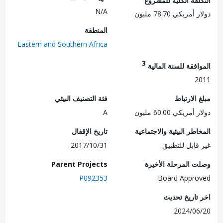
N/A
ريكي 78.70 مليون
المنطقة
Eastern and Southern Africa
3
فقة للسنة المالية
2
الارتباط
فئة التصنيف البيئي
ريكي 60.00 مليون
A
طر البيئية والاجتماعية
تاريخ الإقفال
قابل للتطبيق
2017/10/31
 المرحلة الأخيرة
Parent Projects
P092353
Board Appr
تاريخ تحديث
2024/0