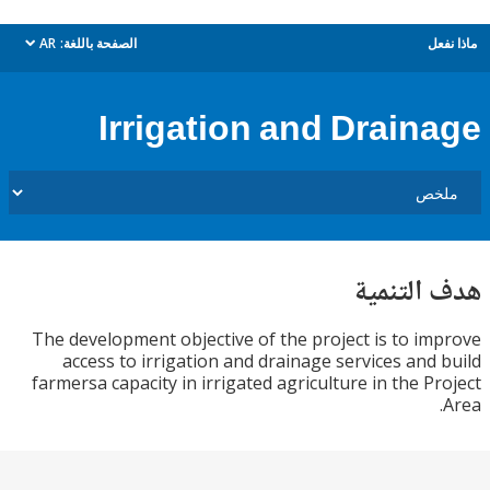
ل
الصفحة باللغة:
AR
dropdown
Irrigation and Drain
التنمية
The development objective of the project is to i
access to irrigation and drainage services and
farmersa capacity in irrigated agriculture in the P