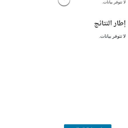
 بيانات.
النتائج
 بيانات.