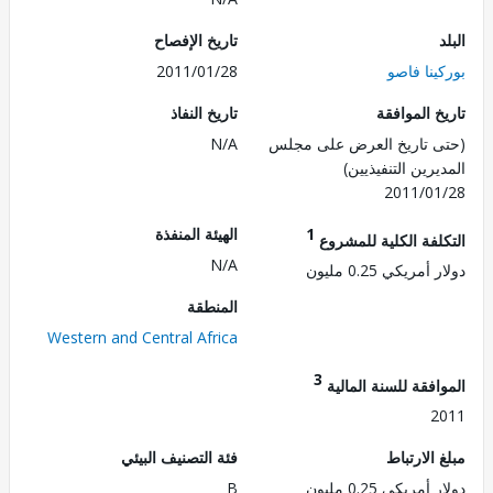
تاريخ الإفصاح
نا فاصو
2011/01/28
 الموافقة
تاريخ النفاذ
 تاريخ العرض على مجلس
N/A
رين التنفيذيين)
2011/0
1
الهيئة المنفذة
لفة الكلية للمشروع
N/A
مريكي 0.25 مليون
المنطقة
Western and Central Africa
3
فقة للسنة المالية
2
الارتباط
فئة التصنيف البيئي
مريكي 0.25 مليون
B