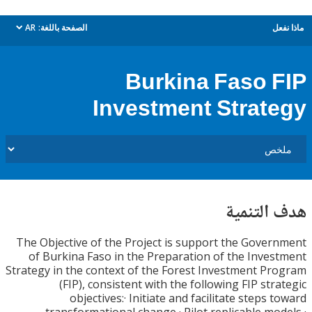
ل
الصفحة باللغة:
AR
dropdown
Burkina Faso 
Investment Strat
التنمية
The Objective of the Project is support the Gove
of Burkina Faso in the Preparation of the Inve
Strategy in the context of the Forest Investment P
(FIP), consistent with the following FIP str
objectives:· Initiate and facilitate steps 