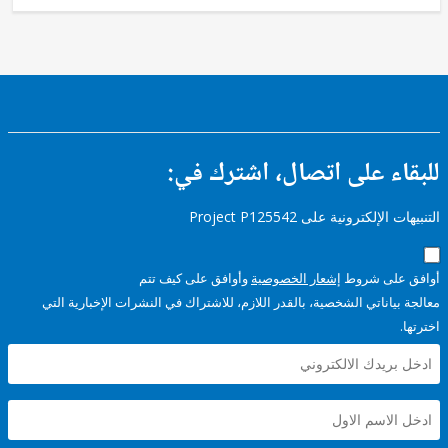
ء على اتصال، اشترك في:
إلكترونية على Project P125542
على شروط
إشعار الخصوصية
وأوافق على كيف تتم
ياناتي الشخصية، بالقدر اللازم، للاشتراك في النشرات الإخبارية التي