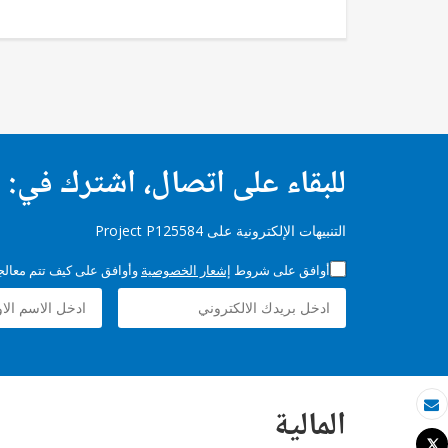
للبقاء على اتصال، اشترك في:
التنبيهات الإلكترونية على Project P125584
أوافق على شروط
إشعار الخصوصية
وأوافق على كيف تتم معالجة 
المالية
بريد الكتروني
Tweet