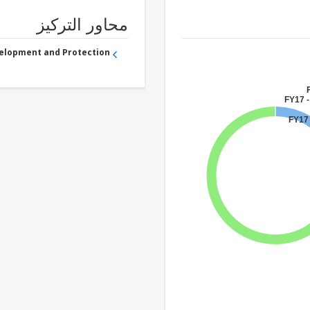
محاور التركيز
velopment and Protection
FY17 -
FY17 