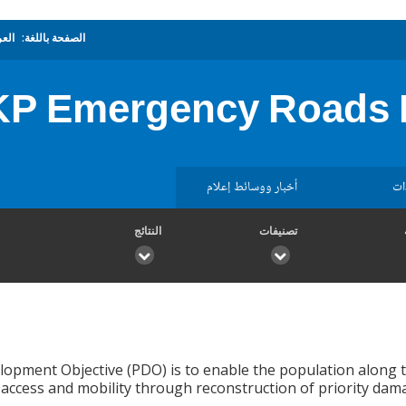
الصفحة باللغة:
العر
P Emergency Roads R
ات
أخبار ووسائط إعلام
تصنيفات
النتائج
lopment Objective (PDO) is to enable the population along t
access and mobility through reconstruction of priority damag