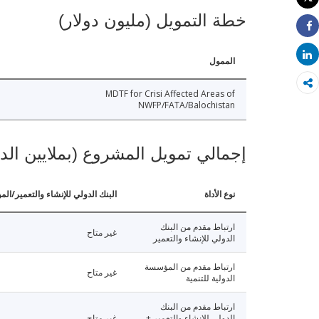
طباعة
خطة التمويل (مليون دولار)
Share
Share
الممول
MDTF for Crisi Affected Areas of
NWFP/FATA/Balochistan
إجمالي تمويل المشروع (بملايين الد
نوع الأداة
البنك الدولي للإنشاء والتعمير/الم
ارتباط مقدم من البنك
غير متاح
الدولي للإنشاء والتعمير
ارتباط مقدم من المؤسسة
غير متاح
الدولية للتنمية
ارتباط مقدم من البنك
الدولي للإنشاء والتعمير +
غير متاح