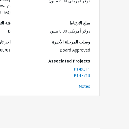
دولار أمريكي 8.00 مليون
ghways
(FHA))
مبلغ الارتباط
فئة الت
دولار أمريكي 8.00 مليون
B
وصلت المرحلة الأخيرة
اخر تا
08/01
Board Approved
Associated Projects
P149311
P147713
Notes