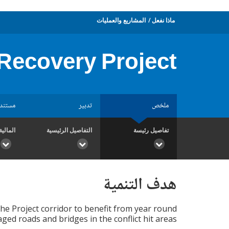
ماذا نفعل
المشاريع والعمليات
ecovery Project
ملخص
تدبير
مستند
تفاصيل رئيسة
التفاصيل الرئيسية
المالية
هدف التنمية
he Project corridor to benefit from year round
ed roads and bridges in the conflict hit areas.