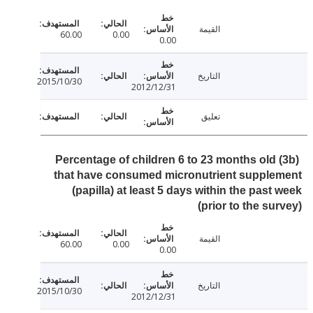
القيمة
60.00
0.00
0.00
التاريخ
2015/10/30
2012/12/31
تعليق
(3b) Percentage of children 6 to 23 months old
that have consumed micronutrient supple
(papilla) at least 5 days within the past
(prior to the su
القيمة
60.00
0.00
0.00
التاريخ
2015/10/30
2012/12/31