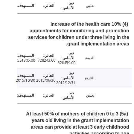
تعليق
(4) 10% increase of the health care
appointments for monitoring and prom
services for children under three living i
grant implementation a
القيمة
581305.00
728243.00
528459.00
التاريخ
2015/10/30
2015/06/30
2012/12/31
تعليق
(5a) At least 50% of mothers of children 0 to 3
years old living in the grant implement
areas can provide at least 3 early chil
activities according t