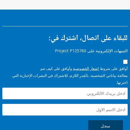
ء على اتصال، اشترك في:
إلكترونية على Project P125760
على شروط
إشعار الخصوصية
وأوافق على كيف تتم
ياناتي الشخصية، بالقدر اللازم، للاشتراك في النشرات الإخبارية التي
سجل