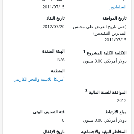
فادور
2011/07/15
 الموافقة
تاريخ النفاذ
 تاريخ العرض على مجلس
2012/07/20
رين التنفيذيين)
2011/0
1
الهيئة المنفذة
لفة الكلية للمشروع
N/A
مريكي 3.00 مليون
المنطقة
أمريكا اللاتينية والبحر الكاريبي
3
فقة للسنة المالية
2
الارتباط
فئة التصنيف البيئي
مريكي 3.00 مليون
C
طر البيئية والاجتماعية
تاريخ الإقفال