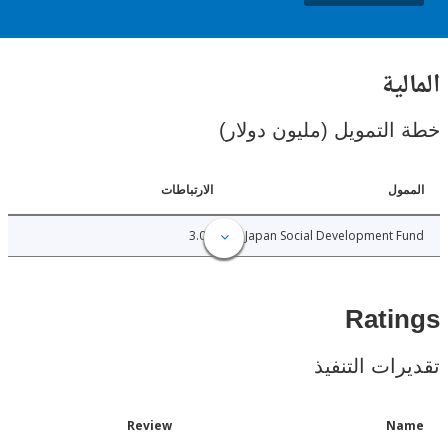
ية
لتمويل (مليون دولار)
ل
الارتباطات
3.00
Japan Social Development
Rat
ات التنفيذ
Date
Review
N