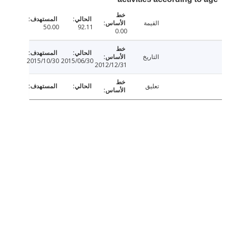
القيمة
50.00
92.11
0.00
التاريخ
2015/10/30
2015/06/30
2012/12/31
تعليق