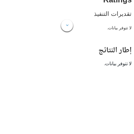
Rat
ات التنفيذ
 بيانات.
النتائج
 بيانات.