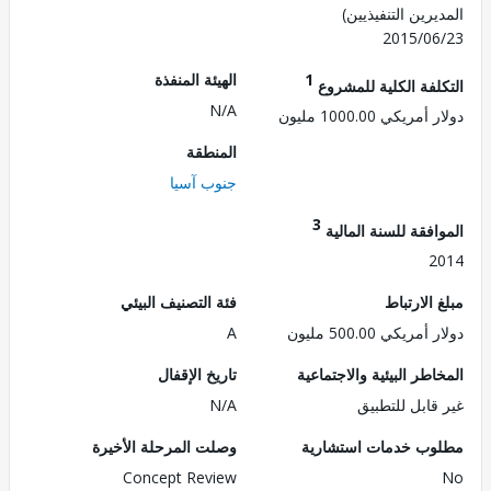
رين التنفيذيين)
2015/0
1
الهيئة المنفذة
لفة الكلية للمشروع
N/A
ريكي 1000.00 مليون
المنطقة
جنوب آسيا
3
فقة للسنة المالية
2
الارتباط
فئة التصنيف البيئي
ريكي 500.00 مليون
A
طر البيئية والاجتماعية
تاريخ الإقفال
قابل للتطبيق
N/A
ب خدمات استشارية
وصلت المرحلة الأخيرة
Concept Review