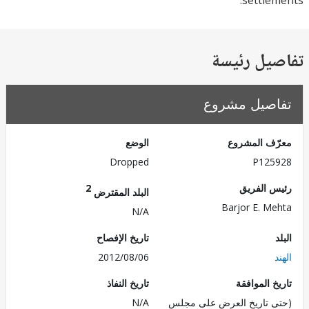
settle
يل رئيسة
صيل مشروع
ف المشروع
الوضع
Dropped
P125
 الفريق
2
البلد المقترض
Barjor E. M
N/A
تاريخ الإفصاح
2012/08/06
 الموافقة
تاريخ النفاذ
 تاريخ العرض على مجلس
N/A