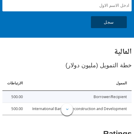
سجل
ية
لتمويل (مليون دولار)
ل
الارتباطات
500.00
Borrower/Reci
500.00
International Bank for Reconstruction and Develo