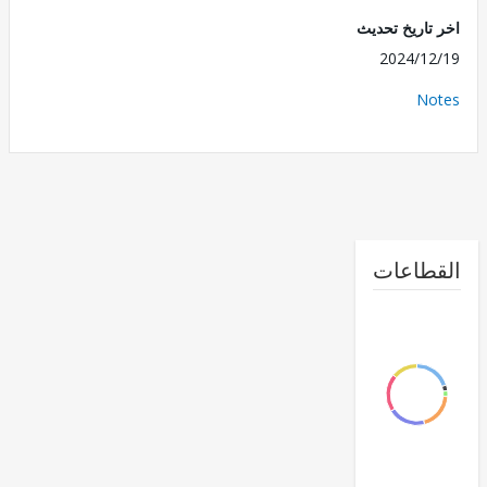
تاريخ تحديث
2024/1
No
طاعات