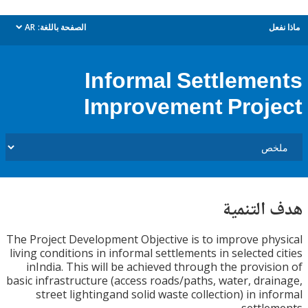
ل
الصفحة باللغة:
AR
dropdown
Informal Settleme
Improvement Proj
التنمية
The Project Development Objective is to improve ph
living conditions in informal settlements in selected 
inIndia. This will be achieved through the provis
basic infrastructure (access roads/paths, water, dra
street lightingand solid waste collection) in in