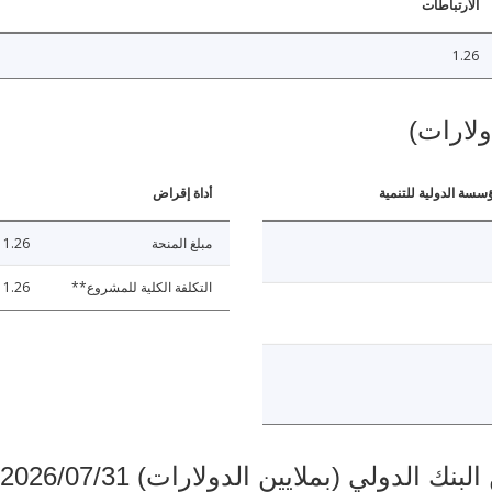
الارتباطات
1.26
ولارات)
ؤسسة الدولية للتنمية
أداة إقراض
مبلغ المنحة
1.26
التكلفة الكلية للمشروع**
1.26
دولي (بملايين الدولارات) 2026/07/31