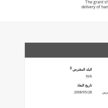
The grant sh
delivery of ha
2
البلد المقترض
N/A
تاريخ النفاذ
رين
2008/05/28