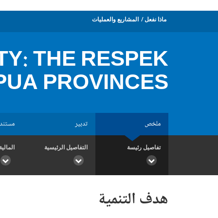
ماذا نفعل
المشاريع والعمليات
Y: THE RESPEK
PUA PROVINCES
ملخص
تدبير
مستند
تفاصيل رئيسة
التفاصيل الرئيسية
المالية
هدف التنمية