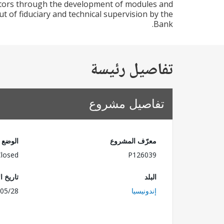
litators through the development of modules and
ut of fiduciary and technical supervision by the
Bank.
تفاصيل رئيسة
تفاصيل مشروع
معرّف المشروع
الوضع
Closed
P126039
البلد
تاريخ ا
إندونيسيا
05/28