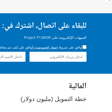
للبقاء على اتصال، اشترك في:
التنبيهات الإلكترونية على Project P126039
أوافق على شروط
إشعار الخصوصية
وأوافق على كيف تتم معالجة 
المالية
خطة التمويل (مليون دولار)