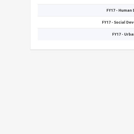
FY17 - Human
FY17 - Social De
FY17 - Urb