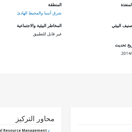
المنفذة
المنطقة
شرق آسيا والمحيط الهادئ
صنيف البيئي
المخاطر البيئية والاجتماعية
غير قابل للتطبيق
ريخ تحديث
2014/
محاور التركيز
ral Resource Management