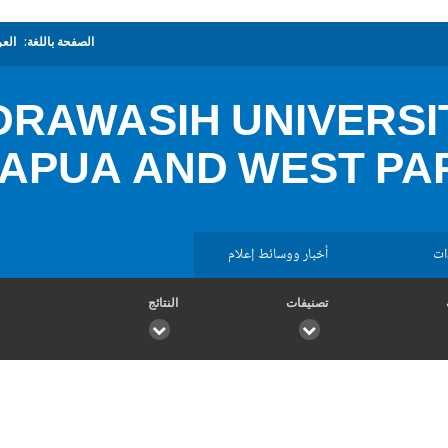
الصفحة باللغة:
العر
RAWASIH UNIVERSIT
PAPUA AND WEST PA
ات
أخبار ووسائط إعلام
تصنيفات
النتائج